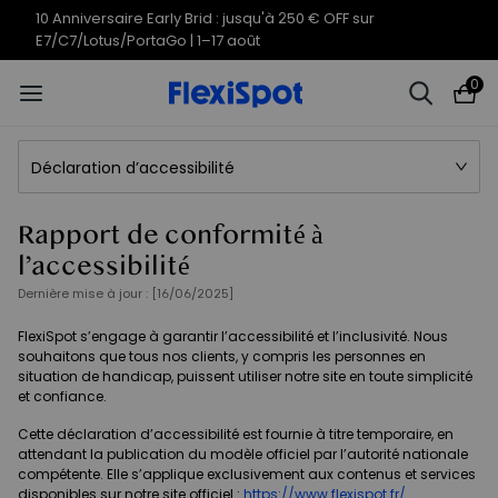
10 Anniversaire Early Brid : jusqu'à 250 € OFF sur
E7/C7/Lotus/PortaGo | 1–17 août
0
Déclaration d’accessibilité
Rapport de conformité à
l’accessibilité
Dernière mise à jour : [16/06/2025]
FlexiSpot s’engage à garantir l’accessibilité et l’inclusivité. Nous
souhaitons que tous nos clients, y compris les personnes en
situation de handicap, puissent utiliser notre site en toute simplicité
et confiance.
Cette déclaration d’accessibilité est fournie à titre temporaire, en
attendant la publication du modèle officiel par l’autorité nationale
compétente. Elle s’applique exclusivement aux contenus et services
disponibles sur notre site officiel :
https://www.flexispot.fr/
.