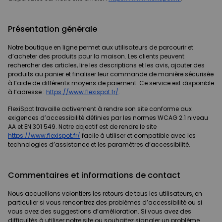
Présentation générale
Notre boutique en ligne permet aux utilisateurs de parcourir et
d’acheter des produits pour la maison. Les clients peuvent
rechercher des articles, lire les descriptions et les avis, ajouter des
produits au panier et finaliser leur commande de manière sécurisée
à l’aide de différents moyens de paiement. Ce service est disponible
à l’adresse :
https://www.flexispot.fr/
.
FlexiSpot travaille activement à rendre son site conforme aux
exigences d’accessibilité définies par les normes WCAG 2.1 niveau
AA et EN 301 549. Notre objectif est de rendre le site
https://www.flexispot.fr/
facile à utiliser et compatible avec les
technologies d’assistance et les paramètres d’accessibilité.
Commentaires et informations de contact
Nous accueillons volontiers les retours de tous les utilisateurs, en
particulier si vous rencontrez des problèmes d’accessibilité ou si
vous avez des suggestions d’amélioration. Si vous avez des
difficultés à utiliser notre site ou souhaitez signaler un problème