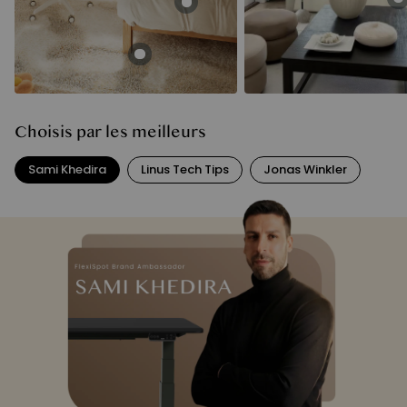
Choisis par les meilleurs
Sami Khedira
Linus Tech Tips
Jonas Winkler