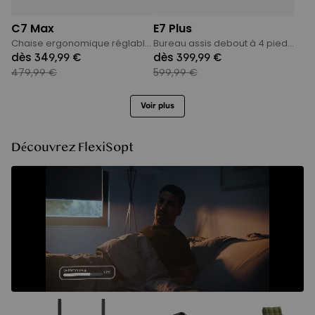
C7 Max
E7 Plus
Chaise ergonomique réglable avec coussin en latex
Bureau assis debout à 4 pieds Premium
dès 349,99 €
dès 399,99 €
479,99 €
599,99 €
Voir plus
Découvrez FlexiSopt