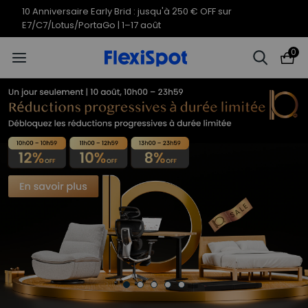
10 Anniversaire Early Brid : jusqu'à 250 € OFF sur
E7/C7/Lotus/PortaGo | 1–17 août
0
FlexiSpot