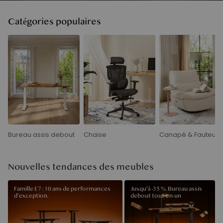
Catégories populaires
Bureau assis debout
Chaise
Canapé & Fauteuil
Nouvelles tendances des meubles
Famille E7 : 10 ans de performances
Jusqu’à -35 %. Bureau assis
d’exception.
debout tout-en-un