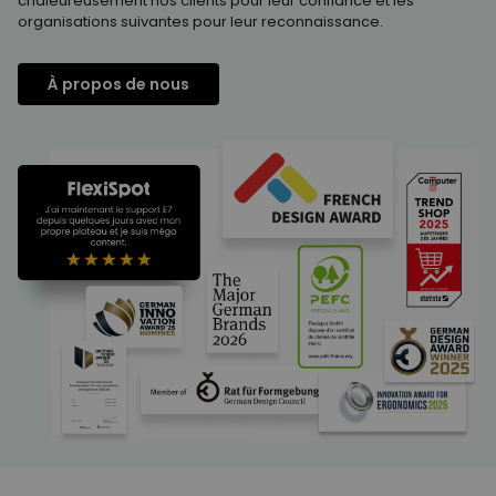
chaleureusement nos clients pour leur confiance et les
organisations suivantes pour leur reconnaissance.
À propos de nous