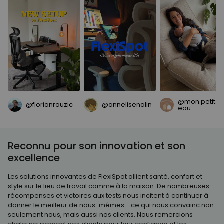
@mon.petit.ta
@florianrouzic
@annelisenalin
eau
Reconnu pour son innovation et son
excellence
Les solutions innovantes de FlexiSpot allient santé, confort et
style sur le lieu de travail comme à la maison. De nombreuses
récompenses et victoires aux tests nous incitent à continuer à
donner le meilleur de nous-mêmes - ce qui nous convainc non
seulement nous, mais aussi nos clients. Nous remercions