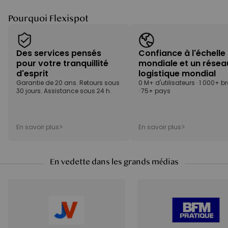
Pourquoi Flexispot
Des services pensés
Confiance à l'échelle
pour votre tranquillité
mondiale et un résea
d'esprit
logistique mondial
Garantie de 20 ans. Retours sous
0 M+ d'utilisateurs · 1 000+ b
30 jours. Assistance sous 24 h.
· 75+ pays
En savoir plus
En savoir plus
>
>
En vedette dans les grands médias