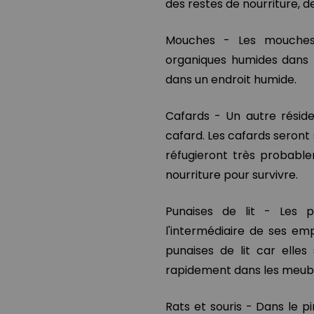
des restes de nourriture, d
Mouches - Les mouches 
organiques humides dans 
dans un endroit humide.
Cafards - Un autre réside
cafard. Les cafards seront s
réfugieront très probable
nourriture pour survivre.
Punaises de lit - Les p
l'intermédiaire de ses emp
punaises de lit car elles
rapidement dans les meubles
Rats et souris - Dans le 