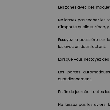
Les zones avec des moquette
Ne laissez pas sécher les t
n'importe quelle surface, y 
Essuyez la poussière sur l
les avec un désinfectant.
Lorsque vous nettoyez des s
Les portes automatiques
quotidiennement.
En fin de journée, toutes le
Ne laissez pas les éviers, l