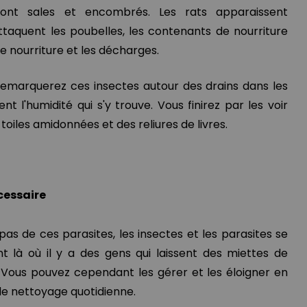
 sont sales et encombrés. Les rats apparaissent
ttaquent les poubelles, les contenants de nourriture
de nourriture et les décharges.
remarquerez ces insectes autour des drains dans les
ent l'humidité qui s'y trouve. Vous finirez par les voir
toiles amidonnées et des reliures de livres.
cessaire
pas de ces parasites, les insectes et les parasites se
 là où il y a des gens qui laissent des miettes de
. Vous pouvez cependant les gérer et les éloigner en
e nettoyage quotidienne.