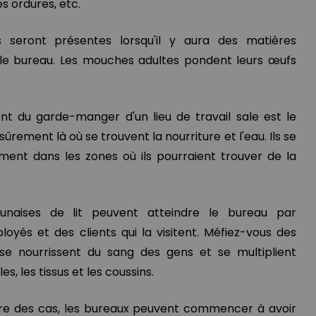
es ordures, etc.
seront présentes lorsqu'il y aura des matières
le bureau. Les mouches adultes pondent leurs œufs
nt du garde-manger d'un lieu de travail sale est le
ûrement là où se trouvent la nourriture et l'eau. Ils se
ment dans les zones où ils pourraient trouver de la
unaises de lit peuvent atteindre le bureau par
loyés et des clients qui la visitent. Méfiez-vous des
 se nourrissent du sang des gens et se multiplient
, les tissus et les coussins.
pire des cas, les bureaux peuvent commencer à avoir