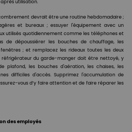
après utilisation.
ncombrement devrait être une routine hebdomadaire ;
tagères et bureaux ; essuyer l'équipement avec un
eux utilisés quotidiennement comme les téléphones et
 pas de dépoussiérer les bouches de chauffage, les
fenêtres ; et remplacez les rideaux toutes les deux
 réfrigérateur du garde-manger doit être nettoyé, y
de plafond, les bouches d'aération, les chaises, les
es difficiles d'accès. Supprimez l'accumulation de
ssurez-vous d’y faire attention et de faire réparer les
ion des employés