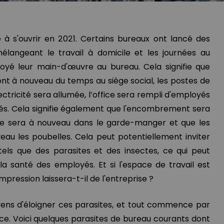
s'ouvrir en 2021. Certains bureaux ont lancé des
mélangeant le travail à domicile et les journées au
oyé leur main-d'œuvre au bureau. Cela signifie que
nt à nouveau du temps au siège social, les postes de
lectricité sera allumée, l’office sera rempli d'employés
més. Cela signifie également que l'encombrement sera
ure sera à nouveau dans le garde-manger et que les
eau les poubelles. Cela peut potentiellement inviter
 tels que des parasites et des insectes, ce qui peut
la santé des employés. Et si l'espace de travail est
impression laissera-t-il de l'entreprise ?
ens d'éloigner ces parasites, et tout commence par
face. Voici quelques parasites de bureau courants dont