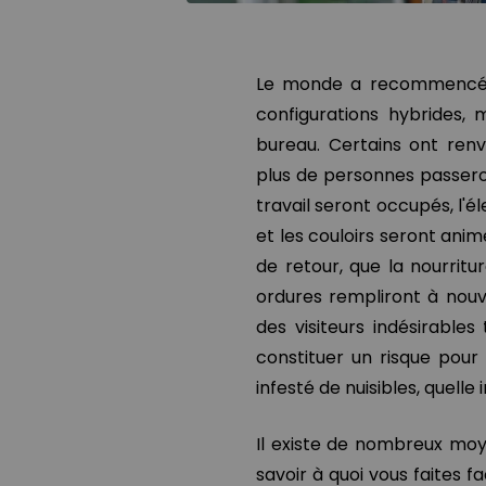
Le monde a recommencé à 
configurations hybrides, 
bureau. Certains ont renv
plus de personnes passero
travail seront occupés, l'é
et les couloirs seront ani
de retour, que la nourrit
ordures rempliront à nouv
des visiteurs indésirables
constituer un risque pour 
infesté de nuisibles, quelle 
Il existe de nombreux moy
savoir à quoi vous faites 