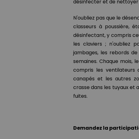
désinfecter et de nettoyer 
N'oubliez pas que le dése
classeurs à poussière, é
désinfectant, y compris c
les claviers ; n'oubliez
jambages, les rebords de 
semaines. Chaque mois, le
compris les ventilateurs 
canapés et les autres zon
crasse dans les tuyaux et a
fuites.
Demandez la participat