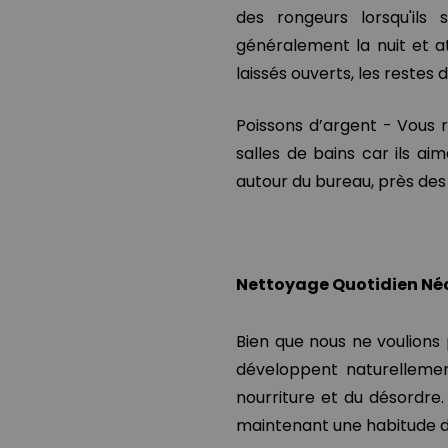
des rongeurs lorsqu'ils
généralement la nuit et a
laissés ouverts, les restes 
Poissons d’argent - Vous 
salles de bains car ils aim
autour du bureau, près des 
Nettoyage Quotidien Né
Bien que nous ne voulions 
développent naturellement
nourriture et du désordre
maintenant une habitude d