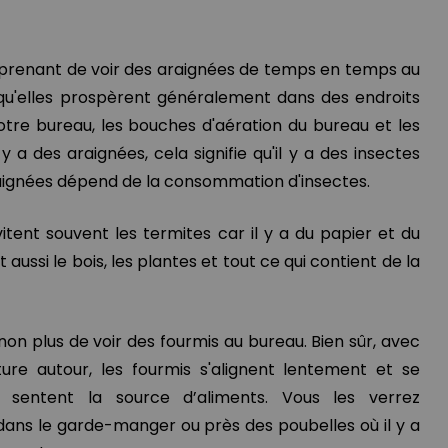
urprenant de voir des araignées de temps en temps au
qu'elles prospèrent généralement dans des endroits
re bureau, les bouches d'aération du bureau et les
y a des araignées, cela signifie qu'il y a des insectes
raignées dépend de la consommation d'insectes.
itent souvent les termites car il y a du papier et du
aussi le bois, les plantes et tout ce qui contient de la
 non plus de voir des fourmis au bureau. Bien sûr, avec
ure autour, les fourmis s'alignent lentement et se
 sentent la source d’aliments. Vous les verrez
ns le garde-manger ou près des poubelles où il y a