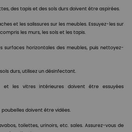
s, des tapis et des sols durs doivent être aspirées.
aches et les salissures sur les meubles. Essuyez-les sur
compris les murs, les sols et les tapis.
es surfaces horizontales des meubles, puis nettoyez-
ols durs, utilisez un désinfectant.
 et les vitres intérieures doivent être essuyées
s poubelles doivent être vidées.
avabos, toilettes, urinoirs, etc. sales. Assurez-vous de