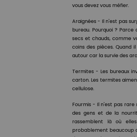
vous devez vous méfier.
Araignées - Il n'est pas s
bureau. Pourquoi ? Parce 
secs et chauds, comme vot
coins des pièces. Quand il 
autour car la survie des a
Termites - Les bureaux inv
carton. Les termites aiment 
cellulose.
Fourmis - Il n'est pas rare
des gens et de la nourrit
rassemblent là où elles
probablement beaucoup da