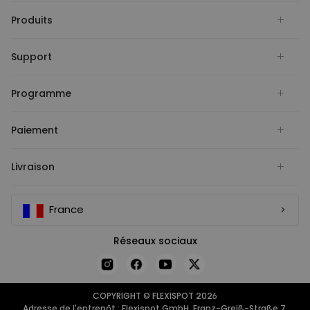
Produits
Support
Programme
Paiement
Livraison
France
Réseaux sociaux
COPYRIGHT © FLEXISPOT 2026
Adresse de l'entrepôt : Flexispot GmbH, Franz-Greiß-Straße 7,