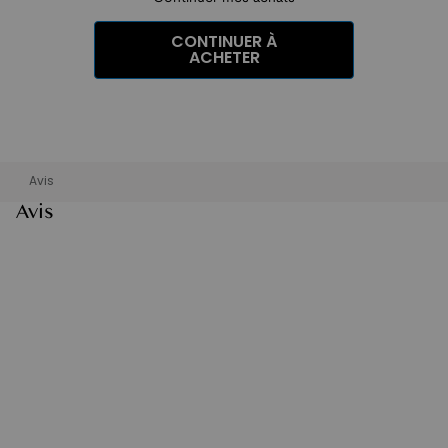
CONTINUER À
ACHETER
Avis
Avis