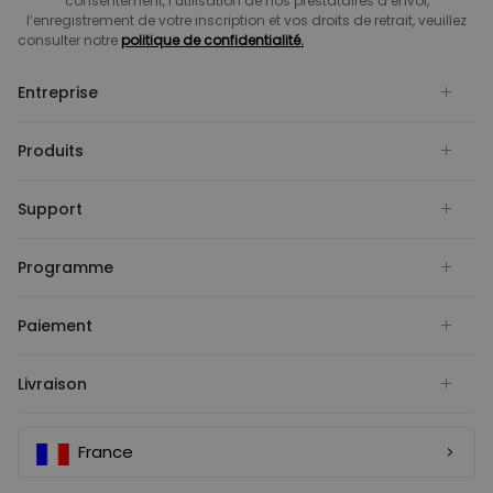
consentement, l’utilisation de nos prestataires d’envoi,
l’enregistrement de votre inscription et vos droits de retrait, veuillez
consulter notre
politique de confidentialité.
Entreprise
Produits
Support
Programme
Paiement
Livraison
France