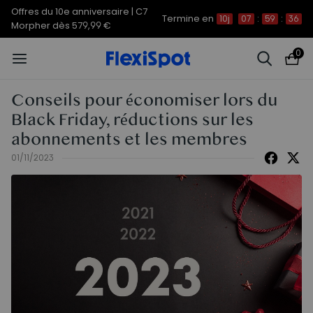
Offres du 10e anniversaire | C7
Termine en
10j
07
:
59
:
35
Morpher dès 579,99 €
0
Conseils pour économiser lors du
Black Friday, réductions sur les
abonnements et les membres
01/11/2023