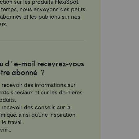
tion sur les produits FlexiSpot.
 temps, nous envoyons des petits
abonnés et les publions sur nos
ux.
u d'e-mail recevrez-vous
être abonné ？
recevoir des informations sur
ts spéciaux et sur les dernières
oduits.
recevoir des conseils sur la
ique, ainsi qu'une inspiration
le travail.
ir...