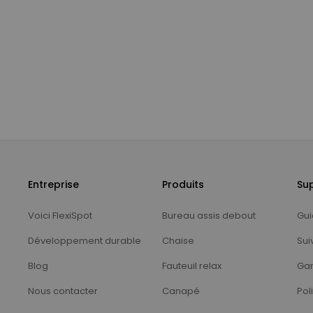
Entreprise
Produits
Su
Voici FlexiSpot
Bureau assis debout
Gui
Développement durable
Chaise
Sui
Blog
Fauteuil relax
Gar
Nous contacter
Canapé
Pol