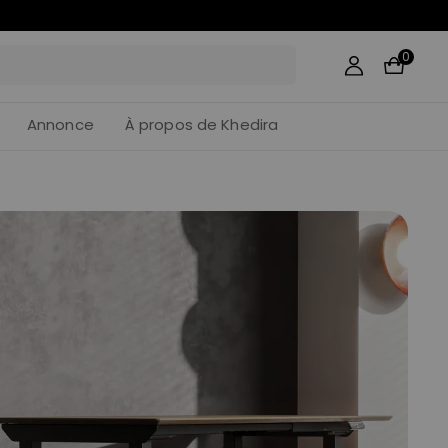
0
Annonce
À propos de Khedira