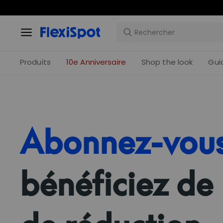
Produits
10e Anniversaire
Shop the look
Gui
Abonnez-vou
bénéficiez de