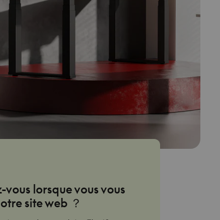
vous lorsque vous vous
otre site web ？