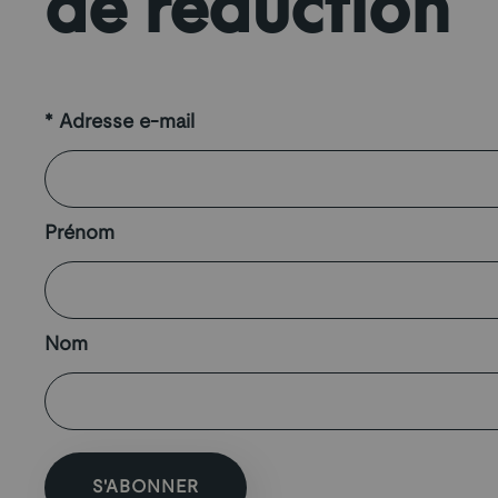
de réduction
*
Adresse e-mail
Prénom
Nom