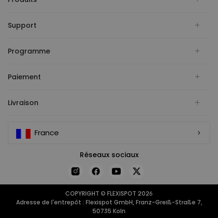
Support
Programme
Paiement
Livraison
France
Réseaux sociaux
COPYRIGHT © FLEXISPOT 2026
Adresse de l'entrepôt : Flexispot GmbH, Franz-Greiß-Straße 7,
50735 Koln