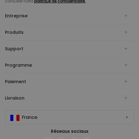
consulter notre
politique de confidentialité.
Entreprise
Produits
Support
Programme
Paiement
Livraison
France
Réseaux sociaux