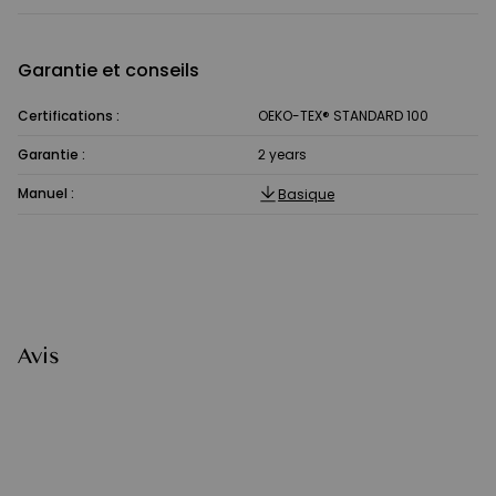
Garantie et conseils
Certifications :
OEKO-TEX® STANDARD 100
Garantie :
2 years
Manuel :
Basique
Avis