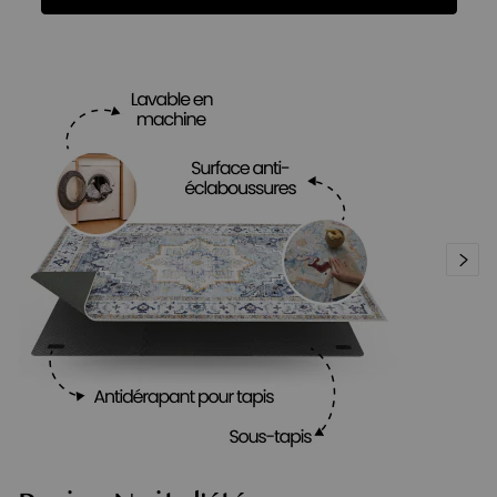
Fonctions
Caractéristiques
Avis
Fonctions