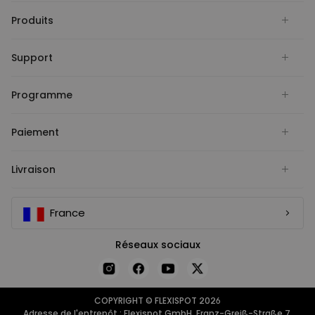
Produits
Support
Programme
Paiement
Livraison
France
Réseaux sociaux
COPYRIGHT © FLEXISPOT 2026
Adresse de l'entrepôt : Flexispot GmbH, Franz-Greiß-Straße 7,