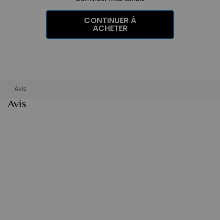
CONTINUER À
ACHETER
Avis
Avis