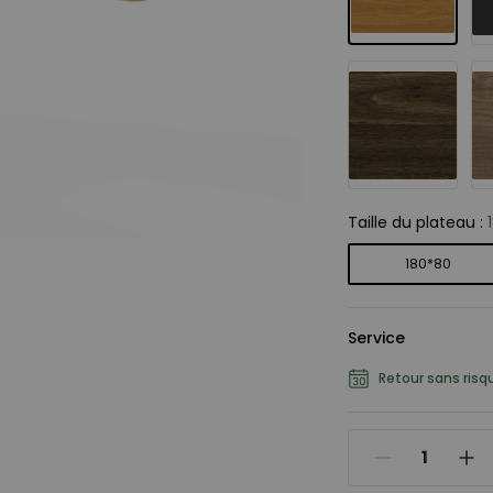
Taille du plateau
:
180*80
Service
Retour sans risq