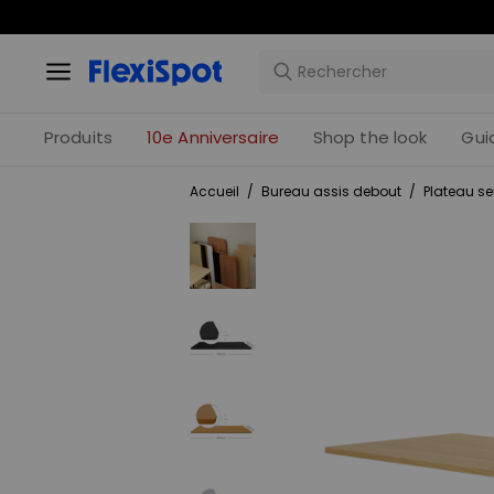
Produits
10e Anniversaire
Shop the look
Gui
Accueil
/
Bureau assis debout
/
Plateau se