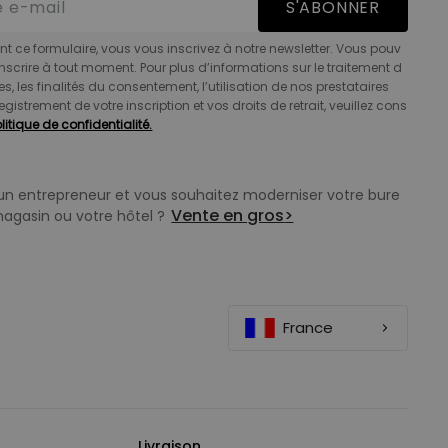
S'ABONNER
t ce formulaire, vous vous inscrivez à notre newsletter. Vous pouv
nscrire à tout moment. Pour plus d’informations sur le traitement d
s, les finalités du consentement, l’utilisation de nos prestataires
registrement de votre inscription et vos droits de retrait, veuillez cons
litique de confidentialité.
un entrepreneur et vous souhaitez moderniser votre bure
Vente en gros
>
magasin ou votre hôtel ?
France
Livraison