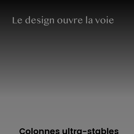
Le design ouvre la voie
Colonnes ultra-stables