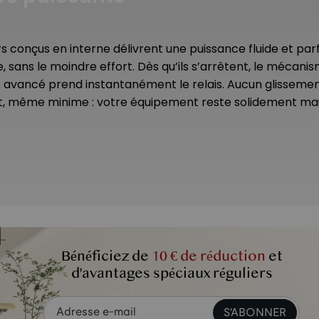
 conçus en interne délivrent une puissance fluide et pa
, sans le moindre effort. Dès qu’ils s’arrêtent, le mécani
avancé prend instantanément le relais. Aucun glissemen
t, même minime : votre équipement reste solidement mai
Bénéficiez de
10 € de réduction
et
dustrie.
d'avantages spéciaux réguliers
S'ABONNER