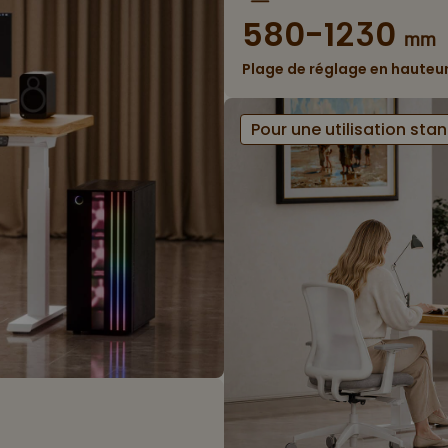
580-1230
mm
Plage de réglage en hauteu
Pour une utilisation sta