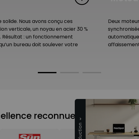
e solide. Nous avons conçu ces
Deux moteurs
n verticale, un noyau en acier 30 %
synchronisée
. Résultat : un fonctionnement
automatique 
 qu’un bureau doit soulever votre
affaissemen
ellence reconnue dans toute l’in