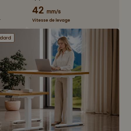
42
mm/s
r
Vitesse de levage
ndard