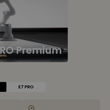
PRO Premium
E7 PRO