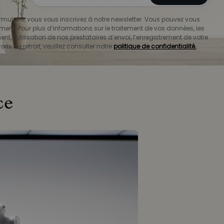
mulaire, vous vous inscrivez à notre newsletter. Vous pouvez vous
ment. Pour plus d’informations sur le traitement de vos données, les
nt, l’utilisation de nos prestataires d’envoi, l’enregistrement de votre
oits de retrait, veuillez consulter notre
politique de confidentialité.
ce