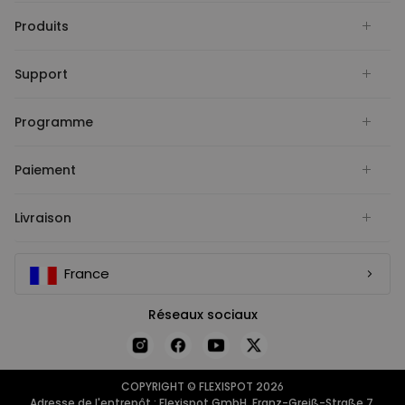
Produits
Support
Programme
Paiement
Livraison
France
Réseaux sociaux
COPYRIGHT © FLEXISPOT 2026
Adresse de l'entrepôt : Flexispot GmbH, Franz-Greiß-Straße 7,