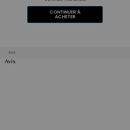
CONTINUER À
ACHETER
Avis
Avis