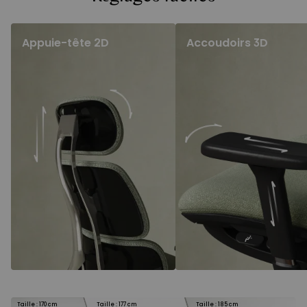
Appuie-tête 2D
Accoudoirs 3D
Taille : 170 cm
Taille : 177 cm
Taille : 185 cm