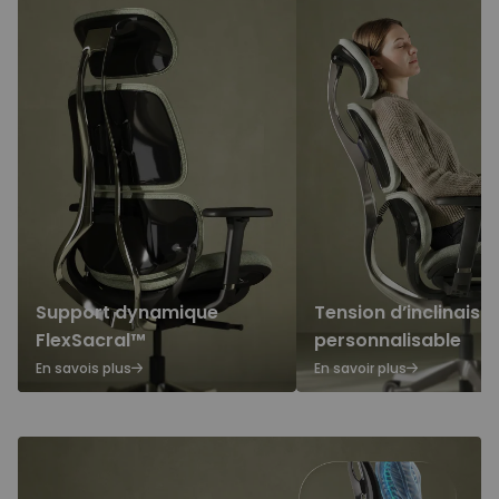
Support dynamique
Tension d’inclinaiso
FlexSacral™
personnalisable
En savois plus
En savoir plus