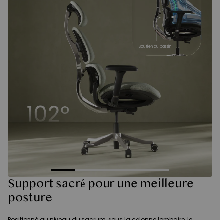
Soutien du bassin
Support sacré pour une meilleure
posture
Positionné au niveau du sacrum, sous la colonne lombaire, le