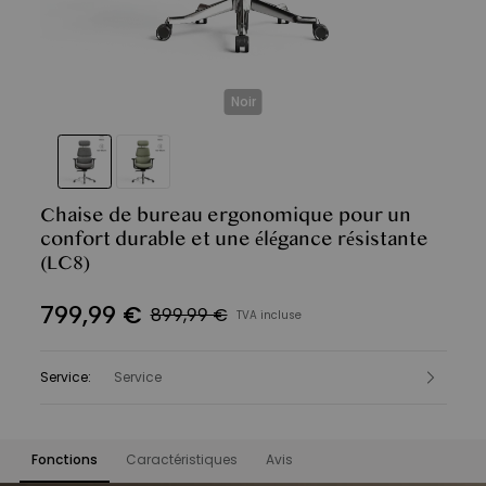
Noir
Chaise de bureau ergonomique pour un
confort durable et une élégance résistante
(LC8)
799
,
99
€
899,99 €
TVA incluse
Service
:
Service
Fonctions
Caractéristiques
Avis