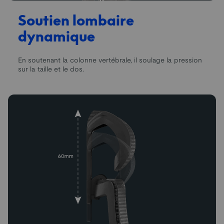
Soutien lombaire
dynamique
En soutenant la colonne vertébrale, il soulage la pression
sur la taille et le dos.