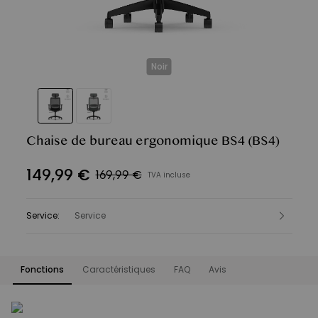
Noir
Chaise de bureau ergonomique BS4
(BS4)
149
,
99
€
169,99 €
TVA incluse
Service
:
Service
Fonctions
Caractéristiques
FAQ
Avis
Fonctions