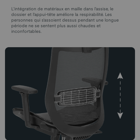
L'intégration de matériaux en maille dans l'assise, le
dossier et l'appui-tête améliore la respirabilité. Les
personnes qui s'assoient dessus pendant une longue
période ne se sentent plus aussi chaudes et
inconfortables.