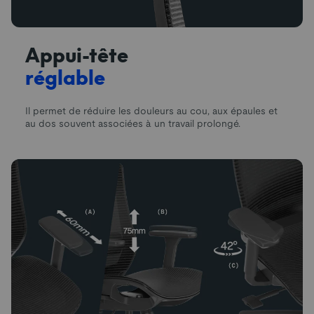
Appui-tête
réglable
Il permet de réduire les douleurs au cou, aux épaules et
au dos souvent associées à un travail prolongé.