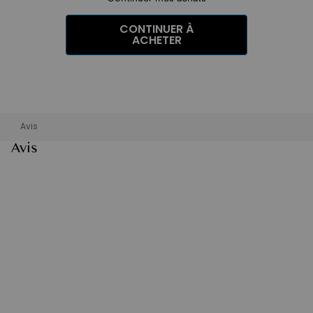
CONTINUER À
ACHETER
Avis
Avis