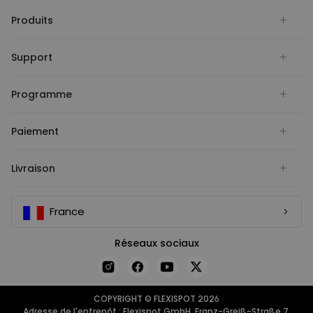
Produits
Support
Programme
Paiement
Livraison
France
Réseaux sociaux
COPYRIGHT © FLEXISPOT 2026
Adresse de l'entrepôt : Flexispot GmbH, Franz-Greiß-Straße 7,