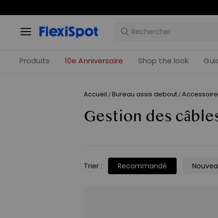
Produits
10e Anniversaire
Shop the look
Gui
Accueil
Bureau assis debout
Accessoire
/
/
Gestion des câble
Trier
:
Recommandé
Nouve