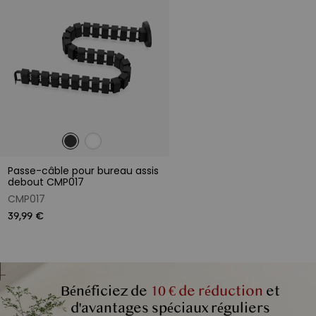
Passe-câble pour bureau assis
debout CMP017
CMP017
39,99 €
Bénéficiez de
10 € de réduction
et
d'avantages spéciaux réguliers