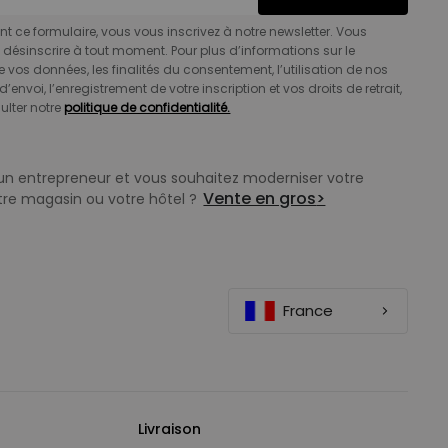
t ce formulaire, vous vous inscrivez à notre newsletter. Vous
désinscrire à tout moment. Pour plus d’informations sur le
e vos données, les finalités du consentement, l’utilisation de nos
d’envoi, l’enregistrement de votre inscription et vos droits de retrait,
ulter notre
politique de confidentialité.
un entrepreneur et vous souhaitez moderniser votre
Vente en gros
>
tre magasin ou votre hôtel ?
France
Livraison