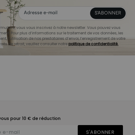
S'ABONNER
mulaire, vous vous inscrivez à notre newsletter. Vous pouvez vous
ment. Pour plus d’informations sur le traitement de vos données, les
nt, l’utilisation de nos prestataires d’envoi, l’enregistrement de votre
oits de retrait, veuillez consulter notre
politique de confidentialité.
ous pour 10 € de réduction
S'ABONNER