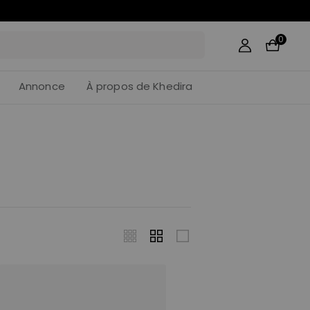
0
Annonce
À propos de Khedira