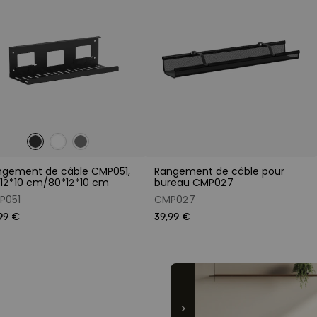
ngement de câble CMP051,
Rangement de câble pour
*12*10 cm/80*12*10 cm
bureau CMP027
P051
CMP027
99 €
39,99 €