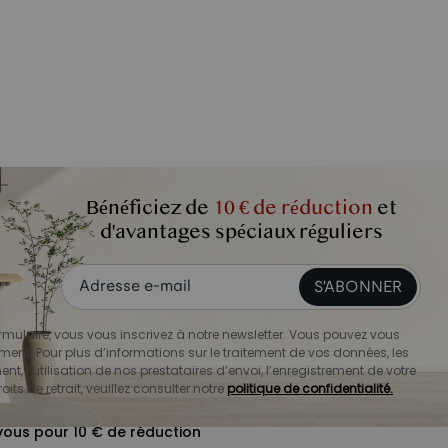
Bénéficiez de
10 € de réduction
et
d'avantages spéciaux réguliers
S'ABONNER
mulaire, vous vous inscrivez à notre newsletter. Vous pouvez vous
ment. Pour plus d’informations sur le traitement de vos données, les
nt, l’utilisation de nos prestataires d’envoi, l’enregistrement de votre
oits de retrait, veuillez consulter notre
politique de confidentialité.
ous pour 10 € de réduction