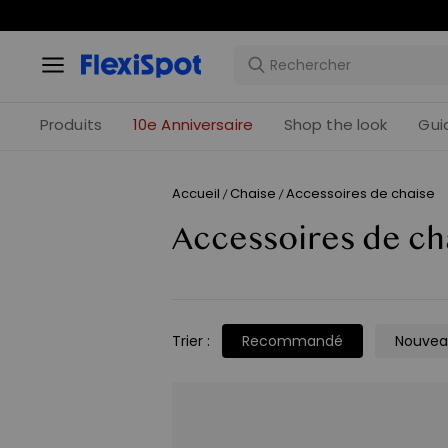
Produits
10e Anniversaire
Shop the look
Gui
Accueil
Chaise
Accessoires de chaise
/
/
Accessoires de ch
Trier
:
Recommandé
Nouve