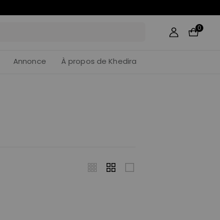
0
Annonce
À propos de Khedira