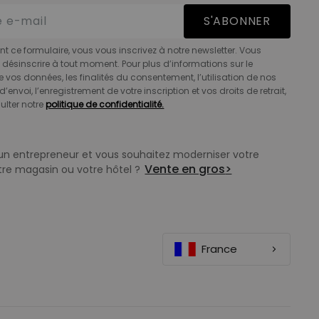
S'ABONNER
t ce formulaire, vous vous inscrivez à notre newsletter. Vous
désinscrire à tout moment. Pour plus d’informations sur le
e vos données, les finalités du consentement, l’utilisation de nos
d’envoi, l’enregistrement de votre inscription et vos droits de retrait,
ulter notre
politique de confidentialité.
un entrepreneur et vous souhaitez moderniser votre
Vente en gros
>
tre magasin ou votre hôtel ?
France