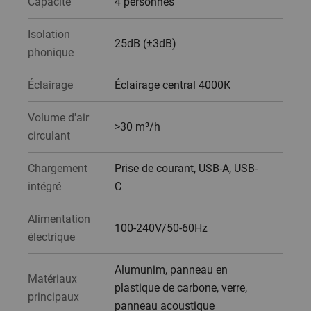
Capacité
4 personnes
Isolation
25dB (±3dB)
phonique
Éclairage
Éclairage central 4000K
Volume d'air
>30 m³/h
circulant
Chargement
Prise de courant, USB-A, USB-
intégré
C
Alimentation
100-240V/50-60Hz
électrique
Alumunim, panneau en
Matériaux
plastique de carbone, verre,
principaux
panneau acoustique