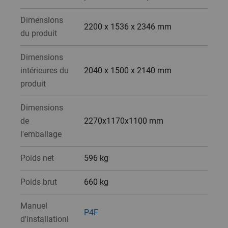
Dimensions
2200 x 1536 x 2346 mm
du produit
Dimensions
intérieures du
2040 x 1500 x 2140 mm
produit
Dimensions
de
2270x1170x1100 mm
l'emballage
Poids net
596 kg
Poids brut
660 kg
Manuel
P4F
d'installationl