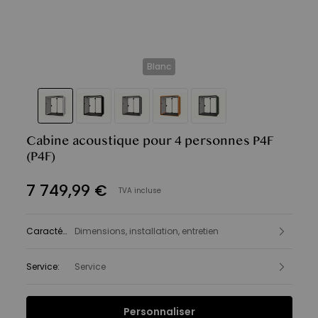
Blanc
Cabine acoustique pour 4 personnes P4F
(P4F)
7 749
,
99
€
TVA incluse
Caractéristiques
Dimensions, installation, entretien
:
Service
:
Service
Personnaliser