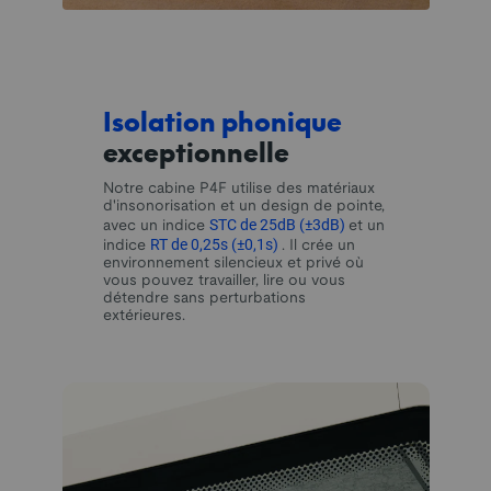
Isolation phonique
exceptionnelle
Notre cabine P4F utilise des matériaux
d'insonorisation et un design de pointe,
STC de 25dB (±3dB)
avec un indice
et un
RT de 0,25s (±0,1s)
indice
. Il crée un
environnement silencieux et privé où
vous pouvez travailler, lire ou vous
détendre sans perturbations
extérieures.