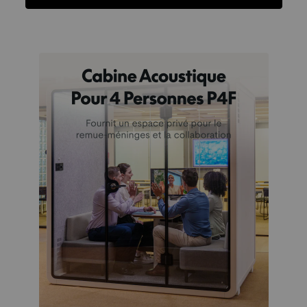
Fonctions
Caractéristiques
Avis
Fonctions