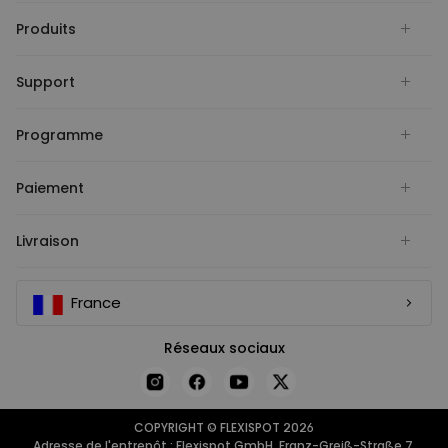
Produits
Support
Programme
Paiement
Livraison
France
Réseaux sociaux
COPYRIGHT © FLEXISPOT 2026
Adresse de l'entrepôt : Flexispot GmbH, Franz-Greiß-Straße 7,