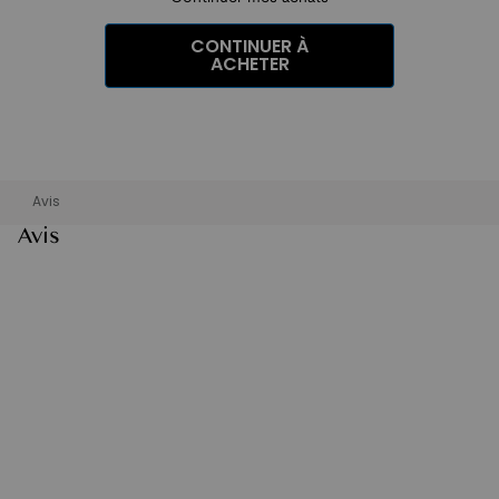
CONTINUER À
ACHETER
Avis
Avis