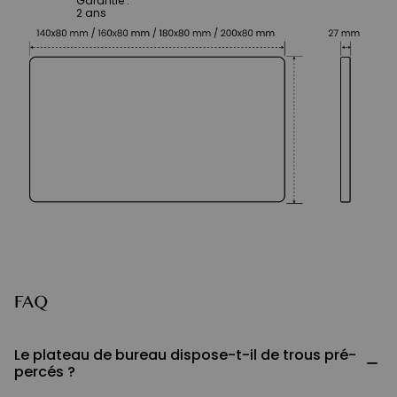
Garantie
:
2 ans
FAQ
Le plateau de bureau dispose-t-il de trous pré-
−
percés ?