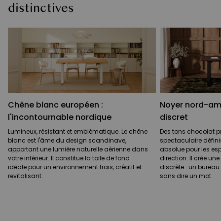
distinctives
Chêne blanc européen :
Noyer nord-amér
l'incontournable nordique
discret
Lumineux, résistant et emblématique. Le chêne
Des tons chocolat p
blanc est l'âme du design scandinave,
spectaculaire défini
apportant une lumière naturelle aérienne dans
absolue pour les es
votre intérieur. Il constitue la toile de fond
direction. Il crée u
idéale pour un environnement frais, créatif et
discrète : un bureau
revitalisant.
sans dire un mot.