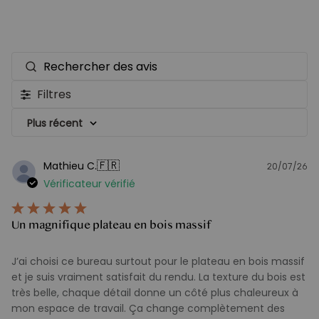
Rechercher
des
Filtres
avis
Plus récent
🇫🇷
Mathieu C.
20/07/26
D
Vérificateur vérifié
d
pu
Un magnifique plateau en bois massif
J’ai choisi ce bureau surtout pour le plateau en bois massif
et je suis vraiment satisfait du rendu. La texture du bois est
très belle, chaque détail donne un côté plus chaleureux à
mon espace de travail. Ça change complètement des