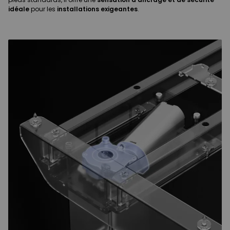
idéale
pour les
installations exigeantes
.