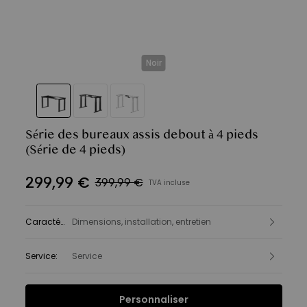
Noir
Série des bureaux assis debout à 4 pieds
(Série de 4 pieds)
299
,
99
€
399,99 €
TVA incluse
Caractéristiques
Dimensions, installation, entretien
:
Service
:
Service
Personnaliser