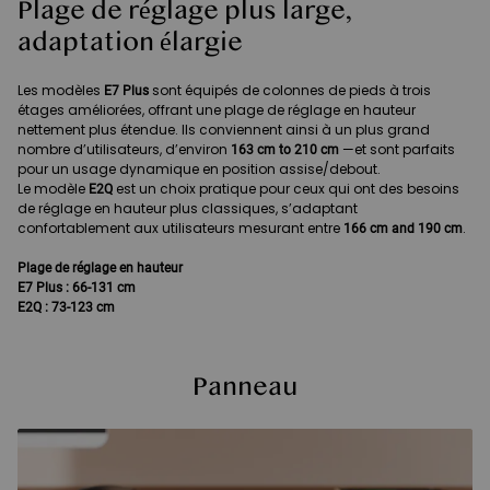
Plage de réglage plus large,
adaptation élargie
Les modèles
sont équipés de colonnes de pieds à trois
E7 Plus
étages améliorées, offrant une plage de réglage en hauteur
nettement plus étendue. Ils conviennent ainsi à un plus grand
nombre d’utilisateurs, d’environ
—et sont parfaits
163 cm to 210 cm
pour un usage dynamique en position assise/debout.
Le modèle
est un choix pratique pour ceux qui ont des besoins
E2Q
de réglage en hauteur plus classiques, s’adaptant
confortablement aux utilisateurs mesurant entre
.
166 cm and 190 cm
Plage de réglage en hauteur
E7 Plus : 66-131 cm
E2Q : 73-123 cm
Panneau