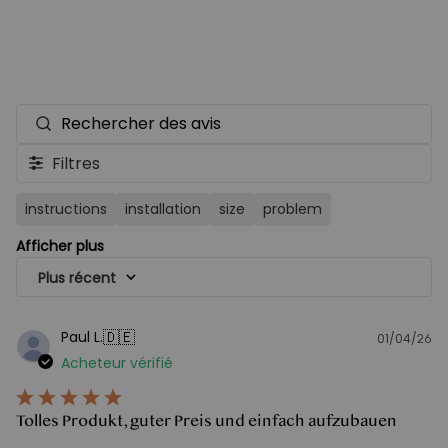
Rechercher
des
Filtres
avis
instructions
installation
size
problem
Afficher plus
Plus récent
🇩🇪
Paul L.
01/04/26
D
Acheteur vérifié
d
pu
Tolles Produkt, guter Preis und einfach aufzubauen