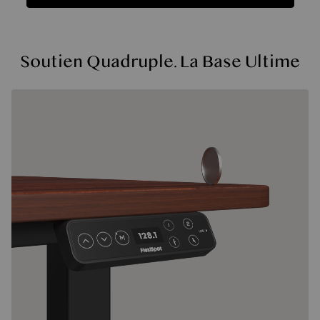
Fonctions
Caractéristiques
FAQ
Avis
Fonctions
Soutien Quadruple. La Base Ultime