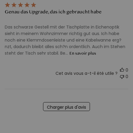
pu
Genau das Upgrade, das ich gebraucht habe
Das schwarze Gestell mit der Tischplatte in Eichenoptik
sieht in meinem Wohnzimmer richtig gut aus. Ich habe
noch eine Klemmdosenleiste und eine Kabelwanne erg?
nzt, dadurch bleibt alles sch?n ordentlich. Auch im Stehen
steht der Tisch sehr stabil. Be...
En savoir plus
0
Cet avis vous a-t-il été utile ?
0
Charger plus d'avis