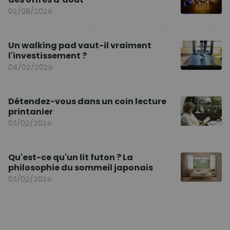
02/08/2026
Un walking pad vaut-il vraiment
l'investissement ?
04/02/2026
Détendez-vous dans un coin lecture
printanier
03/02/2026
Qu'est-ce qu'un lit futon ? La
philosophie du sommeil japonais
03/02/2026