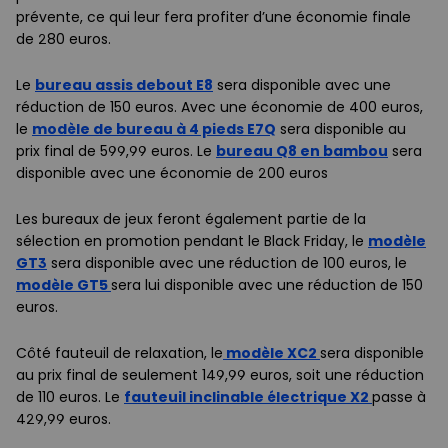
prévente, ce qui leur fera profiter d’une économie finale
de 280 euros.
Le
bureau assis debout E8
sera disponible avec une
réduction de 150 euros. Avec une économie de 400 euros,
le
modèle de bureau à 4 pieds E7Q
sera disponible au
prix final de 599,99 euros. Le
bureau Q8 en bambou
sera
disponible avec une économie de 200 euros
Les bureaux de jeux feront également partie de la
sélection en promotion pendant le Black Friday, le
modèle
GT3
sera disponible avec une réduction de 100 euros, le
modèle GT5
sera lui disponible avec une réduction de 150
euros.
Côté fauteuil de relaxation, le
modèle XC2
sera disponible
au prix final de seulement 149,99 euros, soit une réduction
de 110 euros. Le
fauteuil inclinable électrique X2
passe à
429,99 euros.