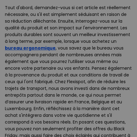
Tout d'abord, demandez-vous si cet article est réellement
nécessaire, ou s'il est simplement séduisant en raison de
sa réduction alléchante. Ensuite, interrogez-vous sur la
qualité du produit et son impact sur l'environnement. Les
produits durables sont souvent un meilleur investissement
à long terme, par exemple, lorsque vous achetez un
bureau ergonomique
, vous savez que le bureau vous
accompagnera pendant de nombreuses années mais
également que vous pourrez l’utiliser vous même ou
encore votre partenaire ou vos enfants. Pensez également
à la provenance du produit et aux conditions de travail de
ceux qui l'ont fabriqué. Chez Flexispot, afin de réduire les
trajets de transport, nous avons investi dans de nombreux
entrepôts partout dans le monde, ce qui nous permet
d’assurer une livraison rapide en France, Belgique et au
Luxembourg. Enfin, réfléchissez à la manière dont cet
achat s'intégrera dans votre vie quotidienne et s'il
correspond à vos besoins réels. En posant ces questions,
vous pouvez non seulement profiter des offres du Black
Friday, mais aussi faire des choix éclairés qui contribuent à