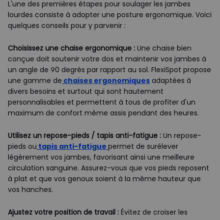
L'une des premières étapes pour soulager les jambes
lourdes consiste à adopter une posture ergonomique. Voici
quelques conseils pour y parvenir :
Choisissez une chaise ergonomique :
Une chaise bien
conçue doit soutenir votre dos et maintenir vos jambes à
un angle de 90 degrés par rapport au sol. FlexiSpot propose
une gamme de
chaises ergonomiques
adaptées à
divers besoins et surtout qui sont hautement
personnalisables et permettent à tous de profiter d'un
maximum de confort même assis pendant des heures.
Utilisez un repose-pieds / tapis anti-fatigue :
Un repose-
pieds ou
tapis anti-fatigue
permet de surélever
légèrement vos jambes, favorisant ainsi une meilleure
circulation sanguine. Assurez-vous que vos pieds reposent
à plat et que vos genoux soient à la même hauteur que
vos hanches.
Ajustez votre position de travail :
Évitez de croiser les