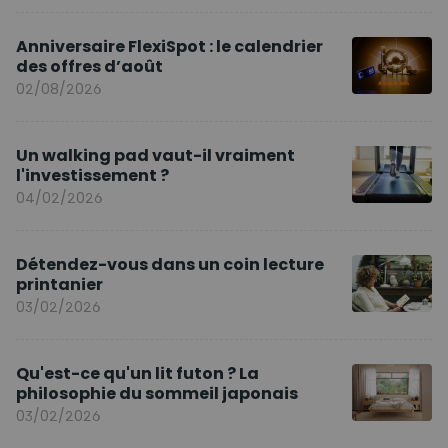
Anniversaire FlexiSpot : le calendrier
des offres d’août
02/08/2026
Un walking pad vaut-il vraiment
l'investissement ?
04/02/2026
Détendez-vous dans un coin lecture
printanier
03/02/2026
Qu'est-ce qu'un lit futon ? La
philosophie du sommeil japonais
03/02/2026