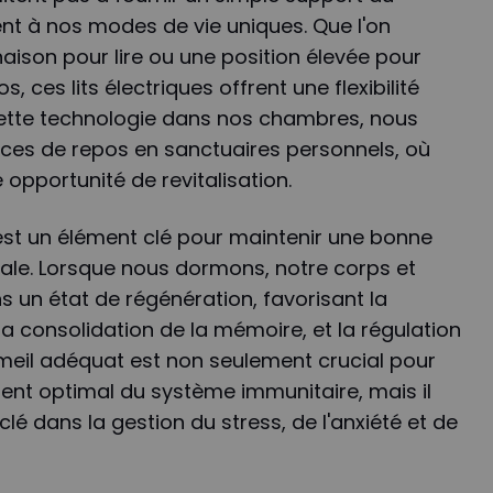
nt à nos modes de vie uniques. Que l'on
naison pour lire ou une position élevée pour
 ces lits électriques offrent une flexibilité
 cette technologie dans nos chambres, nous
es de repos en sanctuaires personnels, où
opportunité de revitalisation.
est un élément clé pour maintenir une bonne
ale. Lorsque nous dormons, notre corps et
s un état de régénération, favorisant la
 la consolidation de la mémoire, et la régulation
eil adéquat est non seulement crucial pour
ent optimal du système immunitaire, mais il
lé dans la gestion du stress, de l'anxiété et de