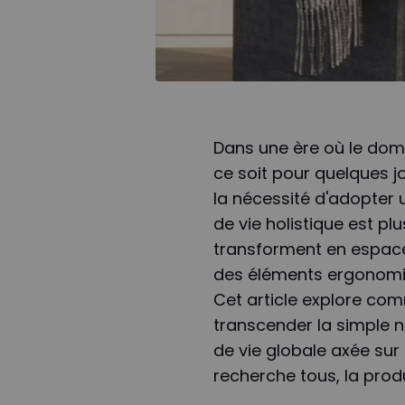
Dans une ère où le domi
ce soit pour quelques j
la nécessité d'adopter
de vie holistique est pl
transforment en espaces
des éléments ergonomiq
Cet article explore com
transcender la simple 
de vie globale axée sur l
recherche tous, la produ