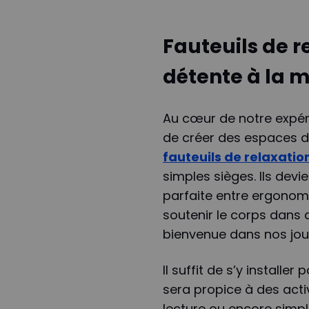
Fauteuils de r
détente à la 
Au cœur de notre expéri
de créer des espaces dé
fauteuils de relaxatio
simples sièges. Ils devi
parfaite entre ergonom
soutenir le corps dans 
bienvenue dans nos jou
Il suffit de s’y installe
sera propice à des acti
lecture ou encore simp