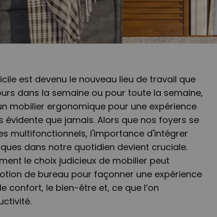
cile est devenu le nouveau lieu de travail que
ours dans la semaine ou pour toute la semaine,
 un mobilier ergonomique pour une expérience
us évidente que jamais. Alors que nos foyers se
 multifonctionnels, l'importance d'intégrer
ues dans notre quotidien devient cruciale.
ment le choix judicieux de mobilier peut
notion de bureau pour façonner une expérience
e confort, le bien-être et, ce que l’on
ctivité.