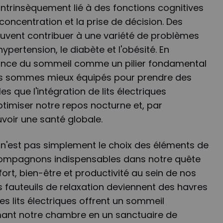
 intrinsèquement lié à des fonctions cognitives
a concentration et la prise de décision. Des
uvent contribuer à une variété de problèmes
pertension, le diabète et l'obésité. En
tance du sommeil comme un pilier fondamental
us sommes mieux équipés pour prendre des
es que l'intégration de lits électriques
timiser notre repos nocturne et, par
oir une santé globale.
e n'est pas simplement le choix des éléments de
compagnons indispensables dans notre quête
fort, bien-être et productivité au sein de nos
 fauteuils de relaxation deviennent des havres
es lits électriques offrent un sommeil
mant notre chambre en un sanctuaire de