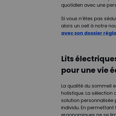
quotidien avec une persp
Si vous n’êtes pas sédui
alors un oeil à notre 
avec son dossier régl
Lits électriqu
pour une vie é
La qualité du sommeil es
holistique. La sélection 
solution personnalisée
individu. En permettant 
ergonomiques ne se limi