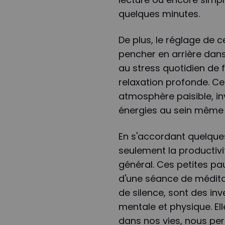
quelques minutes.
De plus, le réglage de ces
pencher en arrière dans 
au stress quotidien de
relaxation profonde. Ce
atmosphère paisible, in
énergies au sein même
En s'accordant quelques 
seulement la productivi
général. Ces petites pa
d'une séance de médita
de silence, sont des in
mentale et physique. Ell
dans nos vies, nous per