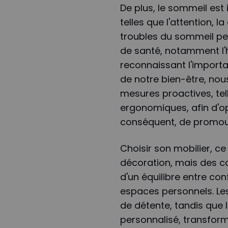
De plus, le sommeil est
telles que l'attention, l
troubles du sommeil pe
de santé, notamment l'hy
reconnaissant l'impor
de notre bien-être, no
mesures proactives, tell
ergonomiques, afin d'op
conséquent, de promouv
Choisir son mobilier, c
décoration, mais des 
d'un équilibre entre con
espaces personnels. Les
de détente, tandis que l
personnalisé, transfor