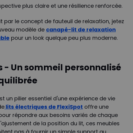
ective plus claire et une résilience renforcée.
t par le concept de fauteuil de relaxation, jetez
nouveau modèle de
canapé-lit de relaxation
able
pour un look quelque peu plus moderne.
es - Un sommeil personnalisé
quilibrée
t un pilier essentiel d'une expérience de vie
de
lits électriques de FlexiSpot
offre une
 pour répondre aux besoins variés de chaque
l'ajustement de la position du lit, ces meubles
tent pas à fournir un simple support au