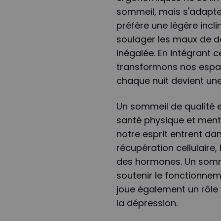
sommeil, mais s'adapte
préfère une légère incli
soulager les maux de dos,
inégalée. En intégrant
transformons nos espac
chaque nuit devient une 
Un sommeil de qualité 
santé physique et ment
notre esprit entrent dan
récupération cellulaire,
des hormones. Un somm
soutenir le fonctionnem
joue également un rôle c
la dépression.