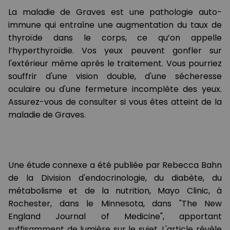
La maladie de Graves est une pathologie auto-
immune qui entraîne une augmentation du taux de
thyroïde dans le corps, ce qu’on appelle
l’hyperthyroïdie. Vos yeux peuvent gonfler sur
l'extérieur même après le traitement. Vous pourriez
souffrir d'une vision double, d'une sécheresse
oculaire ou d'une fermeture incomplète des yeux.
Assurez-vous de consulter si vous êtes atteint de la
maladie de Graves.
Une étude connexe a été publiée par Rebecca Bahn
de la Division d'endocrinologie, du diabète, du
métabolisme et de la nutrition, Mayo Clinic, à
Rochester, dans le Minnesota, dans "The New
England Journal of Medicine", apportant
suffisamment de lumière sur le sujet. L'article révèle