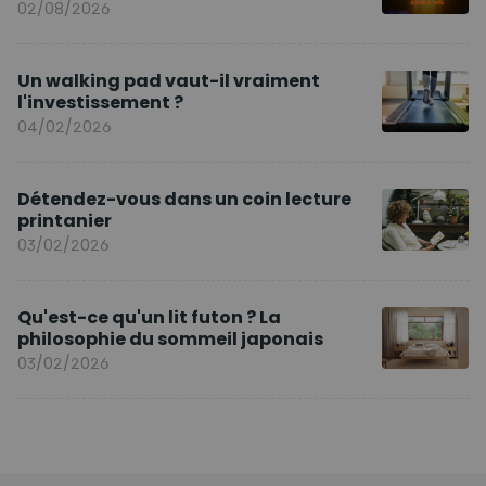
02/08/2026
Un walking pad vaut-il vraiment
l'investissement ?
04/02/2026
Détendez-vous dans un coin lecture
printanier
03/02/2026
Qu'est-ce qu'un lit futon ? La
philosophie du sommeil japonais
03/02/2026