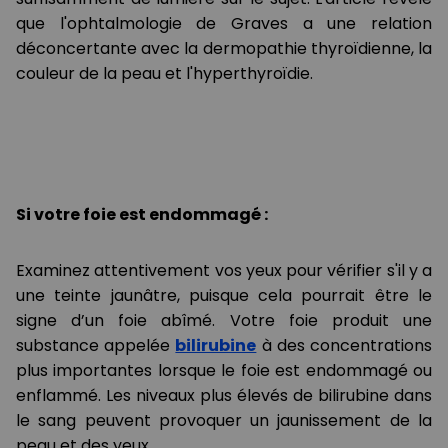
que l'ophtalmologie de Graves a une relation
déconcertante avec la dermopathie thyroïdienne, la
couleur de la peau et l'hyperthyroïdie.
Si votre foie est endommagé :
Examinez attentivement vos yeux pour vérifier s'il y a
une teinte jaunâtre, puisque cela pourrait être le
signe d’un foie abîmé. Votre foie produit une
substance appelée
bilirubine
à des concentrations
plus importantes lorsque le foie est endommagé ou
enflammé. Les niveaux plus élevés de bilirubine dans
le sang peuvent provoquer un jaunissement de la
peau et des yeux.