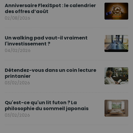
Anniversaire FlexiSpot : le calendrier
des offres d’août
02/08/2026
Un walking pad vaut-il vraiment
l'investissement ?
04/02/2026
Détendez-vous dans un coin lecture
printanier
03/02/2026
Qu'est-ce qu'un lit futon ? La
philosophie du sommeil japonais
03/02/2026