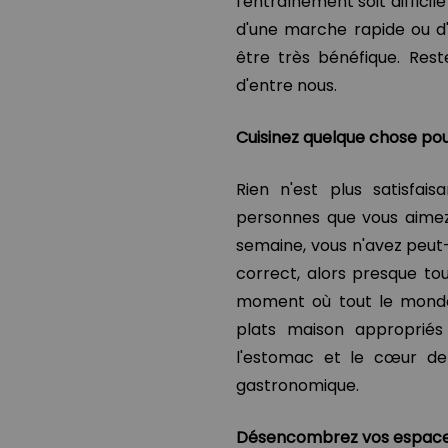
l'entraînement soit diffici
d'une marche rapide ou d
être très bénéfique. Res
d'entre nous.
Cuisinez quelque chose pou
Rien n'est plus satisfai
personnes que vous aimez 
semaine, vous n'avez peut
correct, alors presque to
moment où tout le monde
plats maison appropriés
l'estomac et le cœur d
gastronomique.
Désencombrez vos espac