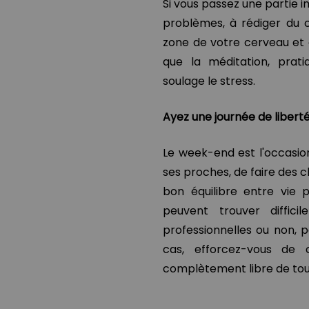
Si vous passez une partie 
problèmes, à rédiger du c
zone de votre cerveau et 
que la méditation, prati
soulage le stress.
Ayez une journée de libert
Le week-end est l'occasio
ses proches, de faire des 
bon équilibre entre vie p
peuvent trouver difficil
professionnelles ou non, p
cas, efforcez-vous de 
complètement libre de tout