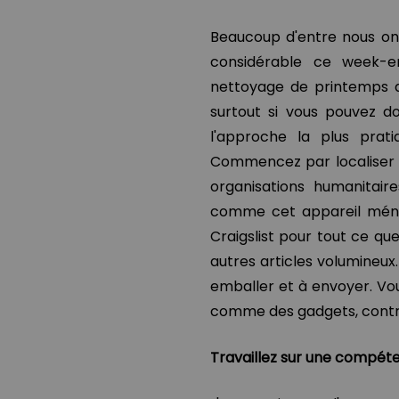
Beaucoup d'entre nous ont
considérable ce week-e
nettoyage de printemps d
surtout si vous pouvez d
l'approche la plus prati
Commencez par localiser l
organisations humanitaire
comme cet appareil ménage
Craigslist pour tout ce q
autres articles volumineux
emballer et à envoyer. Vou
comme des gadgets, contr
Travaillez sur une compét