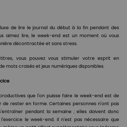
uxe de lire le journal du début à la fin pendant des
ous aimez lire, le week-end est un moment où vous
anière décontractée et sans stress.
 titres, vous pouvez vous stimuler votre esprit en
 de mots croisés et jeux numériques disponibles.
rcice
productives que l'on puisse faire le week-end est de
er de rester en forme. Certaines personnes n'ont pas
s'entraîner pendant la semaine ; elles doivent donc
'exercice le week-end. Il n'est pas nécessaire que