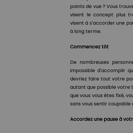
points de vue ? Vous trouve
visent le concept plus tr
visent à s'accorder une pau
à long terme.
Commencez tôt
De nombreuses personnes
impossible d'accomplir q
devriez faire tout votre p
autant que possible votre 
que vous vous êtes fixé, 
sans vous sentir coupable 
Accordez une pause à votr