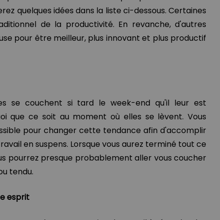
rez quelques idées dans la liste ci-dessous. Certaines
aditionnel de la productivité. En revanche, d'autres
se pour être meilleur, plus innovant et plus productif
 se couchent si tard le week-end qu'il leur est
uoi que ce soit au moment où elles se lèvent. Vous
ossible pour changer cette tendance afin d'accomplir
travail en suspens. Lorsque vous aurez terminé tout ce
vous pourrez presque probablement aller vous coucher
ou tendu.
e esprit