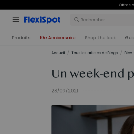
Offres 
Produits
10e Anniversaire
Shop the look
Gui
Accueil
/
Tous les articles de Blogs
/
Bien-
Un week-end pr
23/09/2021