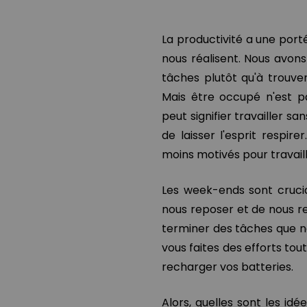
La productivité a une por
nous réalisent. Nous avons
tâches plutôt qu'à trouve
Mais être occupé n'est p
peut signifier travailler sa
de laisser l'esprit respir
moins motivés pour travaill
Les week-ends sont cruci
nous reposer et de nous re
terminer des tâches que no
vous faites des efforts to
recharger vos batteries.
Alors, quelles sont les id