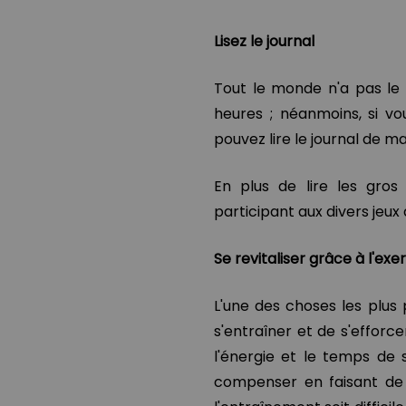
Lisez le journal
Tout le monde n'a pas le l
heures ; néanmoins, si v
pouvez lire le journal de m
En plus de lire les gros
participant aux divers jeux
Se revitaliser grâce à l'exe
L'une des choses les plus 
s'entraîner et de s'efforc
l'énergie et le temps de 
compenser en faisant de l