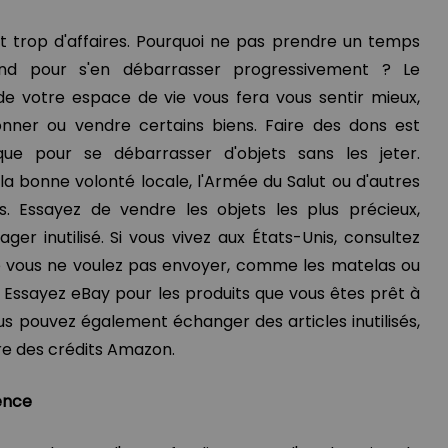
 trop d'affaires. Pourquoi ne pas prendre un temps
nd pour s'en débarrasser progressivement ? Le
e votre espace de vie vous fera vous sentir mieux,
onner ou vendre certains biens. Faire des dons est
que pour se débarrasser d'objets sans les jeter.
a bonne volonté locale, l'Armée du Salut ou d'autres
s. Essayez de vendre les objets les plus précieux,
r inutilisé. Si vous vivez aux États-Unis, consultez
ue vous ne voulez pas envoyer, comme les matelas ou
. Essayez eBay pour les produits que vous êtes prêt à
s pouvez également échanger des articles inutilisés,
e des crédits Amazon.
ence