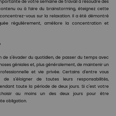
importante de votre semaine de travail à résoudre des
ontenu ou à faire du brainstorming, éteignez cette
concentrez-vous sur la relaxation. Il a été démontré
quée régulièrement, améliore la concentration et
é
n de s'évader du quotidien, de passer du temps avec
choses géniales et, plus généralement, de maintenir un
rofessionnelle et vie privée. Certains d'entre vous
e de s'éloigner de toutes leurs responsabilités,
endant toute la période de deux jours. Si c'est votre
choisir au moins un des deux jours pour être
e obligation.