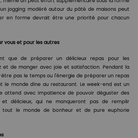
le ; même un petit effort supplémentaire sous la forme
'un jogging modéré autour du pâté de maisons peut
ter en forme devrait être une priorité pour chacun
r vous et pour les autres
sant que de préparer un délicieux repas pour les
et de manger avec joie et satisfaction. Pendant la
-être pas le temps ou l'énergie de préparer un repas
ut le monde dîne au restaurant. Le week-end est un
 attend avec impatience de pouvoir déguster des
 et délicieux, qui ne manqueront pas de remplir
e tout le monde de bonheur et de pure euphorie
es