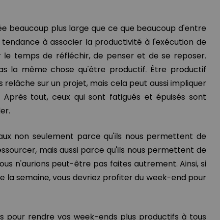
tée beaucoup plus large que ce que beaucoup d'entre
 tendance à associer la productivité à l'exécution de
r le temps de réfléchir, de penser et de se reposer.
as la même chose qu'être productif. Être productif
ns relâche sur un projet, mais cela peut aussi impliquer
er. Après tout, ceux qui sont fatigués et épuisés sont
er.
aux non seulement parce qu'ils nous permettent de
ssourcer, mais aussi parce qu'ils nous permettent de
us n'aurions peut-être pas faites autrement. Ainsi, si
ute la semaine, vous devriez profiter du week-end pour
ées pour rendre vos week-ends plus productifs à tous