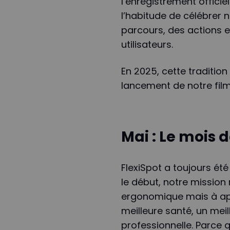
l’enregistrement offici
l’habitude de célébrer n
parcours, des actions 
utilisateurs.
En 2025, cette traditio
lancement de notre fil
Mai : Le mois 
FlexiSpot a toujours été
le début, notre mission
ergonomique mais à app
meilleure santé, un meill
professionnelle. Parc