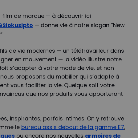
film de marque — à découvrir ici :
GSiokusIpto
— donne vie à notre slogan “New
”.
fils de vie modernes — un télétravailleur dans
signer en mouvement — la vidéo illustre notre
 doit s’adapter à votre mode de vie, et non
ot nous proposons du mobilier qui s’adapte à
ient vous faciliter la vie. Quelque soit votre
nvaincus que nos produits vous apporteront
s, inspirantes, parfois intimes. On y retrouve
omme le
bureau assis debout
de la gamme E7
,
iques
ou encore nos nouvelles
armoires de