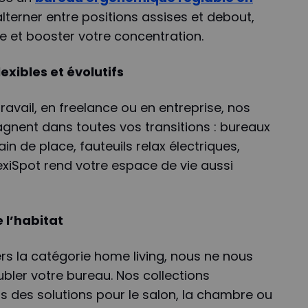
lterner entre positions assises et debout,
e et booster votre concentration.
xibles et évolutifs
ravail, en freelance ou en entreprise, nos
nent dans toutes vos transitions : bureaux
n de place, fauteuils relax électriques,
lexiSpot rend votre espace de vie aussi
 l’habitat
rs la catégorie home living, nous ne nous
bler votre bureau. Nos collections
des solutions pour le salon, la chambre ou