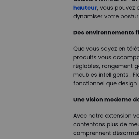
hauteur
, vous pouvez a
dynamiser votre postur
Des environnements fle
Que vous soyez en télét
produits vous accompag
réglables, rangement gai
meubles intelligents… F
fonctionnel que design.
Une vision moderne de
Avec notre extension ve
contentons plus de meu
comprennent désormais 