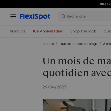
Offres 
Produits
10e Anniversaire
Shop the look
Gui
Accueil
/
Tous les articles de Blogs
/
À pro
Un mois de mai
quotidien avec
29/04/2025