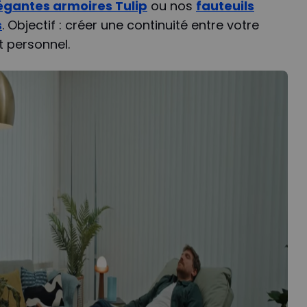
égantes armoires Tulip
ou nos
fauteuils
s
. Objectif : créer une continuité entre votre
t personnel.