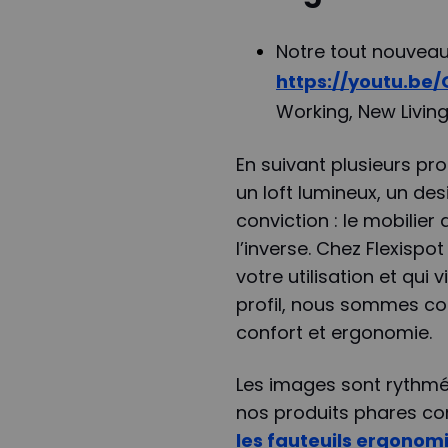
Notre tout nouveau 
https://youtu.be/
Working, New Living
En suivant plusieurs pro
un loft lumineux, un de
conviction : le mobilier
l’inverse. Chez Flexisp
votre utilisation et qui v
profil, nous sommes co
confort et ergonomie.
Les images sont rythmée
nos produits phares c
les fauteuils ergonom