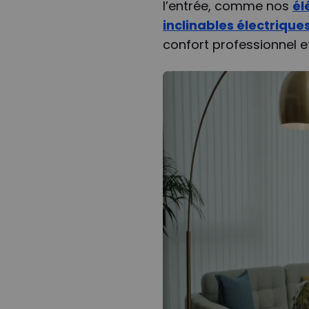
l’entrée, comme nos
él
inclinables électrique
confort professionnel e