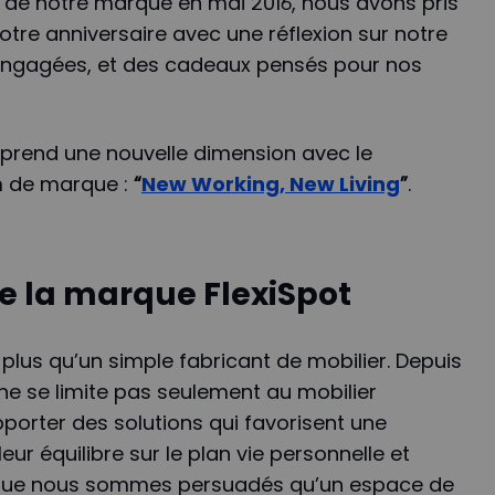
el de notre marque en mai 2016, nous avons pris
otre anniversaire avec une réflexion sur notre
engagées, et des cadeaux pensés pour nos
n prend une nouvelle dimension avec le
m de marque :
“
New Working, New Living
”
.
de la marque FlexiSpot
 plus qu’un simple fabricant de mobilier. Depuis
 ne se limite pas seulement au mobilier
orter des solutions qui favorisent une
eur équilibre sur le plan vie personnelle et
e que nous sommes persuadés qu’un espace de