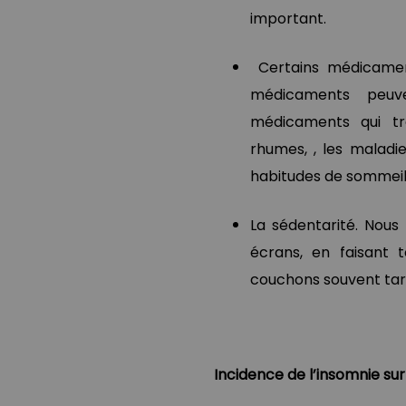
important.
Certains médicament
médicaments peuv
médicaments qui trai
rhumes, , les maladi
habitudes de sommeil 
La sédentarité. Nous
écrans, en faisant t
couchons souvent tard
Incidence de l’insomnie sur