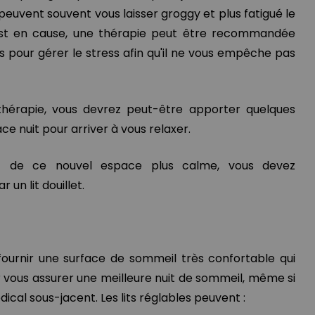
s peuvent souvent vous laisser groggy et plus fatigué le
s est en cause, une thérapie peut être recommandée
ns pour gérer le stress afin qu'il ne vous empêche pas
hérapie, vous devrez peut-être apporter quelques
 nuit pour arriver à vous relaxer.
nt de ce nouvel espace plus calme, vous devez
un lit douillet.
 fournir une surface de sommeil très confortable qui
ur vous assurer une meilleure nuit de sommeil, même si
cal sous-jacent. Les lits réglables peuvent :