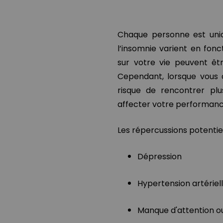
Chaque personne est uniq
l’insomnie varient en fon
sur votre vie peuvent êtr
Cependant, lorsque vous a
risque de rencontrer pl
affecter votre performance
Les répercussions potentiell
Dépression
Hypertension artériel
Manque d'attention o