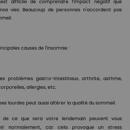
est difficile de comprendre l’impact négatif que
r nos vies. Beaucoup de personnes n'accordent pas
meil.
ncipales causes de l'insomnie :
es problèmes gastro-intestinaux, arthrite, asthme,
rporelles, allergies, etc.
s lourdes peut aussi altérer la qualité du sommeil.
uci de ce que sera votre lendemain peuvent vous
r normalement, car cela provoque un stress