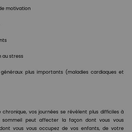
de motivation
é
nts
n au stress
généraux plus importants (maladies cardiaques et
 chronique, vos journées se révèlent plus difficiles à
 sommeil peut affecter la façon dont vous vous
 dont vous vous occupez de vos enfants, de votre