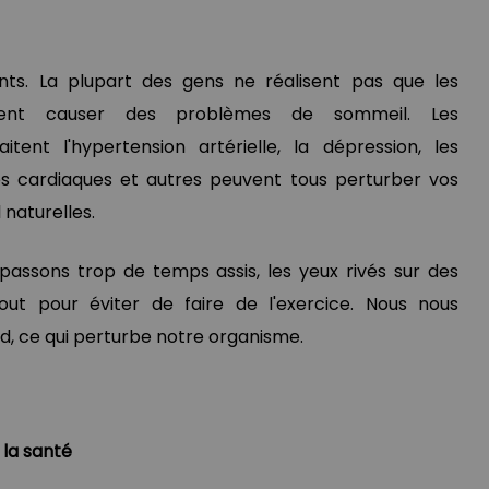
s. La plupart des gens ne réalisent pas que les
ent causer des problèmes de sommeil. Les
tent l'hypertension artérielle, la dépression, les
es cardiaques et autres peuvent tous perturber vos
naturelles.
 passons trop de temps assis, les yeux rivés sur des
out pour éviter de faire de l'exercice. Nous nous
, ce qui perturbe notre organisme.
 la santé