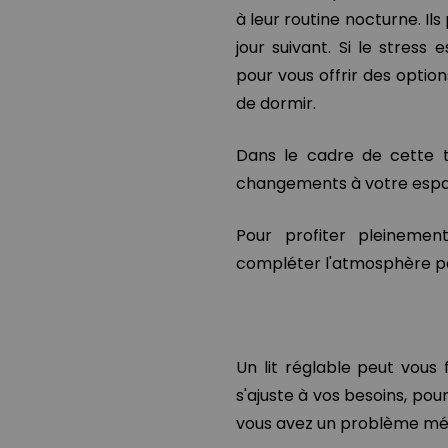
à leur routine nocturne. Il
jour suivant. Si le stres
pour vous offrir des optio
de dormir.
Dans le cadre de cette t
changements à votre espace
Pour profiter pleineme
compléter l'atmosphère par 
Un lit réglable peut vous
s'ajuste à vos besoins, po
vous avez un problème médi