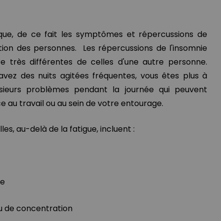
ue, de ce fait les symptômes et répercussions de
ction des personnes. Les répercussions de l'insomnie
e très différentes de celles d'une autre personne.
vez des nuits agitées fréquentes, vous êtes plus à
usieurs problèmes pendant la journée qui peuvent
 au travail ou au sein de votre entourage.
es, au-delà de la fatigue, incluent :
le
u de concentration