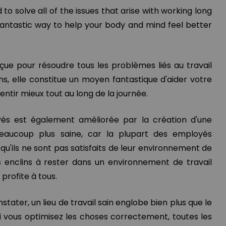
to solve all of the issues that arise with working long
a fantastic way to help your body and mind feel better
çue pour résoudre tous les problèmes liés au travail
s, elle constitue un moyen fantastique d'aider votre
entir mieux tout au long de la journée.
oyés est également améliorée par la création d'une
eaucoup plus saine, car la plupart des employés
qu'ils ne sont pas satisfaits de leur environnement de
lus enclins à rester dans un environnement de travail
profite à tous.
ater, un lieu de travail sain englobe bien plus que le
i vous optimisez les choses correctement, toutes les