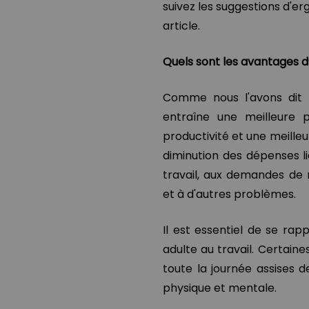
suivez les suggestions d'e
article.
Quels sont les avantages d’u
Comme nous l'avons dit
entraîne une meilleure p
productivité et une meill
diminution des dépenses l
travail, aux demandes de
et à d'autres problèmes.
Il est essentiel de se rap
adulte au travail. Certain
toute la journée assises d
physique et mentale.