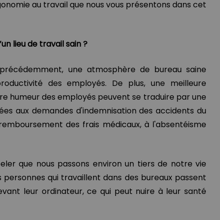
rgonomie au travail que nous vous présentons dans cet
n lieu de travail sain ?
 précédemment, une atmosphère de bureau saine
roductivité des employés. De plus, une meilleure
eure humeur des employés peuvent se traduire par une
iées aux demandes d'indemnisation des accidents du
 remboursement des frais médicaux, à l'absentéisme
peler que nous passons environ un tiers de notre vie
es personnes qui travaillent dans des bureaux passent
evant leur ordinateur, ce qui peut nuire à leur santé