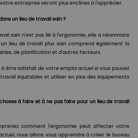
tre entreprise seront plus enclines à l'apprécier.
ans un lieu de travail sain ?
ail sain n'est pas lié à l'ergonomie, elle a néanmoins
à un lieu de travail plus sain comprend également la
les, de planification et d'autres facteurs.
à être satisfait de votre emploi actuel si vous pouvez
travail équitables et utiliser en plus des équipements
hoses à faire et à ne pas faire pour un lieu de travail
prenez comment l'ergonomie peut affecter votre
actuel, nous allons vous apprendre à créer le bureau