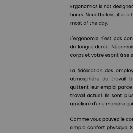
Ergonomics is not designed 
hours. Nonetheless, it is 
most of the day.
L'ergonomie n'est pas con
de longue durée. Néanmoin
corps et votre esprit à se s
La fidélisation des empl
atmosphère de travail b
quittent leur emploi parce 
travail actuel. Ils sont p
amélioré d'une manière qui 
Comme vous pouvez le const
simple confort physique. S