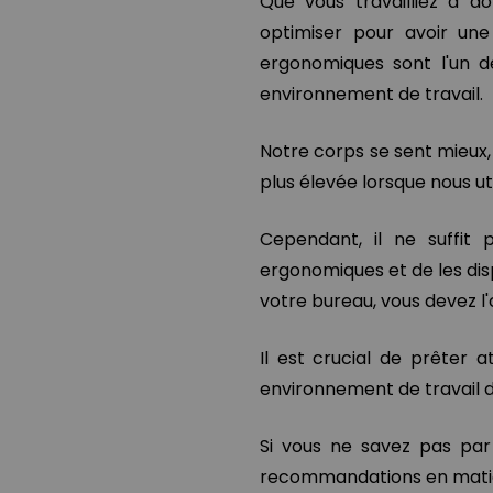
Que vous travailliez à do
optimiser pour avoir une
ergonomiques sont l'un d
environnement de travail.
Notre corps se sent mieux,
plus élevée lorsque nous ut
Cependant, il ne suffit
ergonomiques et de les dis
votre bureau, vous devez l
Il est crucial de prêter 
environnement de travail d
Si vous ne savez pas par
recommandations en matiè