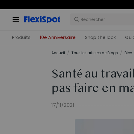
Offres 
Produits
10e Anniversaire
Shop the look
Gui
Accueil
/
Tous les articles de Blogs
/
Bien-
Santé au travail
pas faire en m
17/11/2021