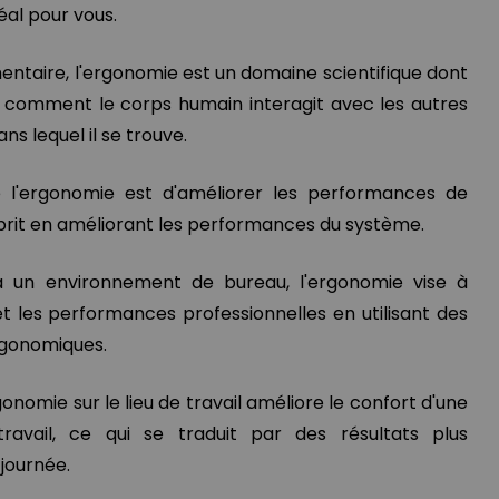
éal pour vous.
entaire, l'ergonomie est un domaine scientifique dont
 comment le corps humain interagit avec les autres
s lequel il se trouve.
de l'ergonomie est d'améliorer les performances de
prit en améliorant les performances du système.
à un environnement de bureau, l'ergonomie vise à
et les performances professionnelles en utilisant des
rgonomiques.
onomie sur le lieu de travail améliore le confort d'une
avail, ce qui se traduit par des résultats plus
 journée.