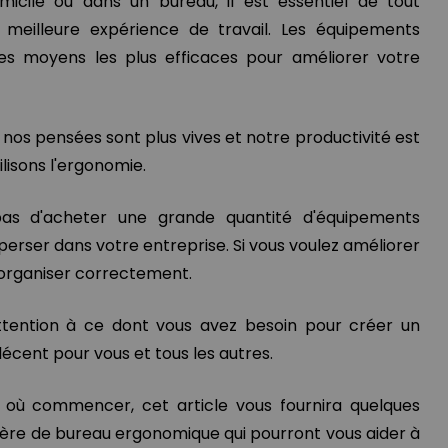
micile ou dans un bureau, il est essentiel de tout
 meilleure expérience de travail. Les équipements
es moyens les plus efficaces pour améliorer votre
 nos pensées sont plus vives et notre productivité est
ilisons l'ergonomie.
 pas d'acheter une grande quantité d'équipements
perser dans votre entreprise. Si vous voulez améliorer
'organiser correctement.
attention à ce dont vous avez besoin pour créer un
écent pour vous et tous les autres.
 où commencer, cet article vous fournira quelques
re de bureau ergonomique qui pourront vous aider à