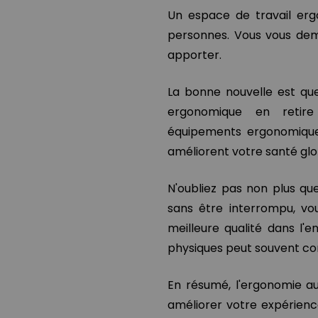
Un espace de travail erg
personnes. Vous vous dem
apporter.
La bonne nouvelle est qu
ergonomique en retire
équipements ergonomiques
améliorent votre santé glo
N'oubliez pas non plus qu
sans être interrompu, vou
meilleure qualité dans l'
physiques peut souvent con
En résumé, l'ergonomie au
améliorer votre expérienc