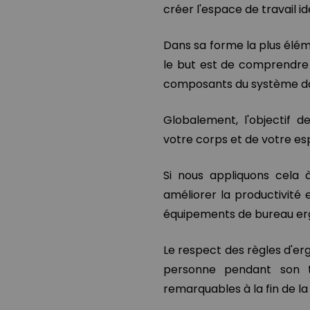
créer l'espace de travail id
Dans sa forme la plus élém
le but est de comprendre
composants du système dan
Globalement, l'objectif 
votre corps et de votre es
Si nous appliquons cela 
améliorer la productivité 
équipements de bureau e
Le respect des règles d'erg
personne pendant son tr
remarquables à la fin de la