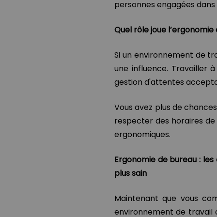
personnes engagées dans vo
Quel rôle joue l’ergonomie d
Si un environnement de trav
une influence. Travailler 
gestion d'attentes acceptab
Vous avez plus de chances 
respecter des horaires de 
ergonomiques.
Ergonomie de bureau : les c
plus sain
Maintenant que vous com
environnement de travail 