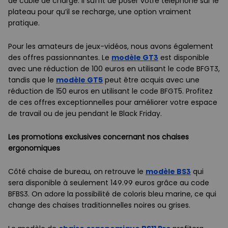
de câble de charge. Il suffit de poser votre téléphone sur le
plateau pour qu’il se recharge, une option vraiment
pratique.
Pour les amateurs de jeux-vidéos, nous avons également
des offres passionnantes. Le
modèle GT3
est disponible
avec une réduction de 100 euros en utilisant le code BFGT3,
tandis que le
modèle GT5
peut être acquis avec une
réduction de 150 euros en utilisant le code BFGT5. Profitez
de ces offres exceptionnelles pour améliorer votre espace
de travail ou de jeu pendant le Black Friday.
Les promotions exclusives concernant nos chaises
ergonomiques
Côté chaise de bureau, on retrouve le
modèle BS3
qui
sera disponible à seulement 149.99 euros grâce au code
BFBS3. On adore la possibilité de coloris bleu marine, ce qui
change des chaises traditionnelles noires ou grises.