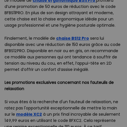
Le modèle de
chaise ergonomique BS11 Pro
profitera
d’une promotion de 50 euros de réduction avec le code
BFBS11PRO. En plus de son design attrayant et moderne,
cette chaise est la chaise ergonomique idéale pour un
usage professionnel et une hygiène posturale optimale.
Finalement, le modèle de
chaise BS12 Pro
sera lui
disponible avec une réduction de 150 euros grâce au code
BFBS12PRO. Disponible en noir ou en gris, on recommande
ce modèle aux personnes qui ont tendance à souffrir de
tension au niveau du cou, en effet, l’appui-tête en 2D
permet d’offrir un confort d’assise inégalé.
Les promotions exclusives concernant nos fauteuils de
relaxation
Si vous êtes à la recherche d'un fauteuil de relaxation, ne
ratez pas l'opportunité exceptionnelle de mettre la main
sur le
modèle XC2
à un prix final incroyable de seulement
149,99 euros en utilisant le code BFXC2. Cela représente
une remise exceptionnelle de 110 euros. À ce tarif