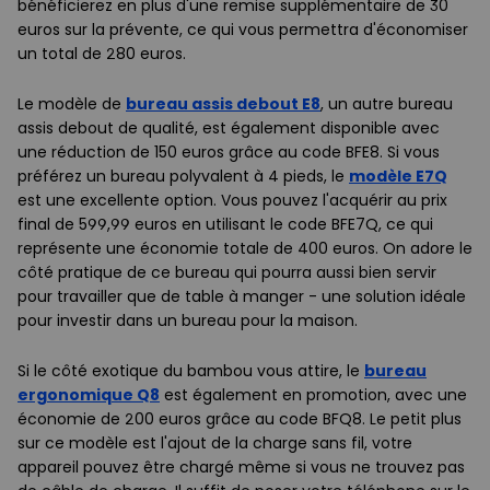
bénéficierez en plus d'une remise supplémentaire de 30
euros sur la prévente, ce qui vous permettra d'économiser
un total de 280 euros.
Le modèle de
bureau assis debout E8
, un autre bureau
assis debout de qualité, est également disponible avec
une réduction de 150 euros grâce au code BFE8. Si vous
préférez un bureau polyvalent à 4 pieds, le
modèle E7Q
est une excellente option. Vous pouvez l'acquérir au prix
final de 599,99 euros en utilisant le code BFE7Q, ce qui
représente une économie totale de 400 euros. On adore le
côté pratique de ce bureau qui pourra aussi bien servir
pour travailler que de table à manger - une solution idéale
pour investir dans un bureau pour la maison.
Si le côté exotique du bambou vous attire, le
bureau
ergonomique Q
8
est également en promotion, avec une
économie de 200 euros grâce au code BFQ8. Le petit plus
sur ce modèle est l'ajout de la charge sans fil, votre
appareil pouvez être chargé même si vous ne trouvez pas