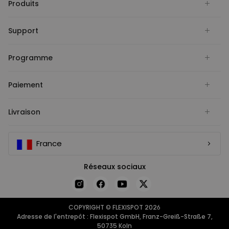
Produits
Support
Programme
Paiement
Livraison
France
Réseaux sociaux
COPYRIGHT © FLEXISPOT 2026
Adresse de l'entrepôt : Flexispot GmbH, Franz-Greiß-Straße 7,
50735 Koln