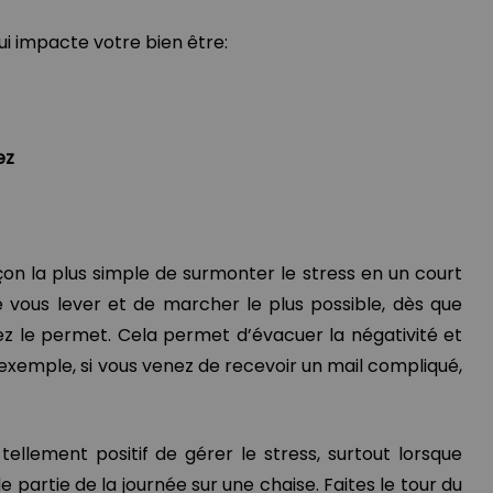
qui impacte votre bien être:
ez
açon la plus simple de surmonter le stress en un court
 vous lever et de marcher le plus possible, dès que
uez le permet. Cela permet d’évacuer la négativité et
 exemple, si vous venez de recevoir un mail compliqué,
llement positif de gérer le stress, surtout lorsque
partie de la journée sur une chaise. Faites le tour du