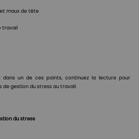
 et maux de tête
e travail
z dans un de ces points, continuez la lecture pour
de gestion du stress au travail.
stion du stress