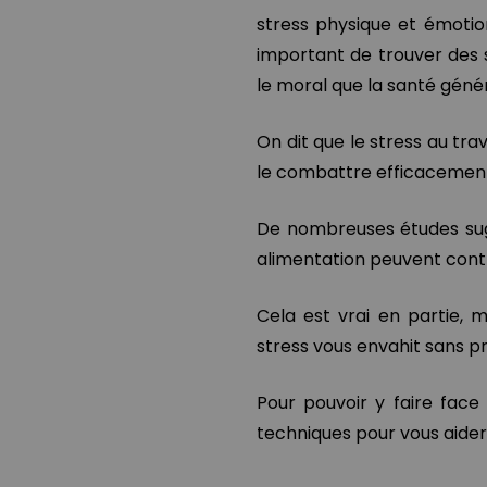
stress physique et émotionn
important de trouver des s
le moral que la santé géné
On dit que le stress au tra
le combattre efficacement,
De nombreuses études sug
alimentation peuvent contri
Cela est vrai en partie, 
stress vous envahit sans p
Pour pouvoir y faire face
techniques pour vous aider