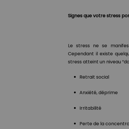
Signes que votre stress po
Le stress ne se manife
Cependant il existe quelq
stress atteint un niveau “d
Retrait social
Anxiété, déprime
Irritabilité
Perte de la concentra