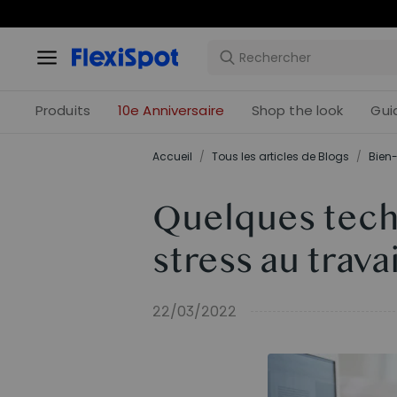
Offres 
Produits
10e Anniversaire
Shop the look
Gui
Accueil
/
Tous les articles de Blogs
/
Bien-
Quelques tech
stress au travai
22/03/2022