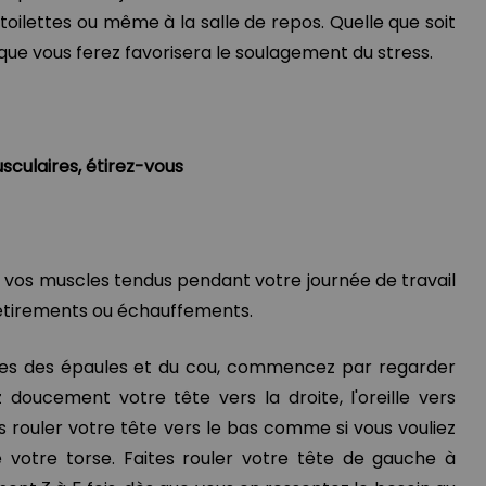
toilettes ou même à la salle de repos. Quelle que soit
que vous ferez favorisera le soulagement du stress.
sculaires, étirez-vous
vos muscles tendus pendant votre journée de travail
s étirements ou échauffements.
cles des épaules et du cou, commencez par regarder
z doucement votre tête vers la droite, l'oreille vers
es rouler votre tête vers le bas comme si vous vouliez
votre torse. Faites rouler votre tête de gauche à