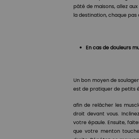
pâté de maisons, allez aux 
la destination, chaque pas 
En cas de douleurs mu
Un bon moyen de soulager 
est de pratiquer de petit
afin de relâcher les mus
droit devant vous. Incline
votre épaule. Ensuite, fait
que votre menton touche 