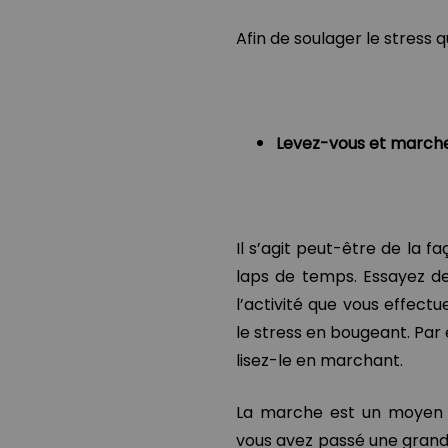
Afin de soulager le stress 
Levez-vous et march
Il s’agit peut-être de la f
laps de temps. Essayez de
l’activité que vous effect
le stress en bougeant. Par
lisez-le en marchant.
La marche est un moyen te
vous avez passé une grande 