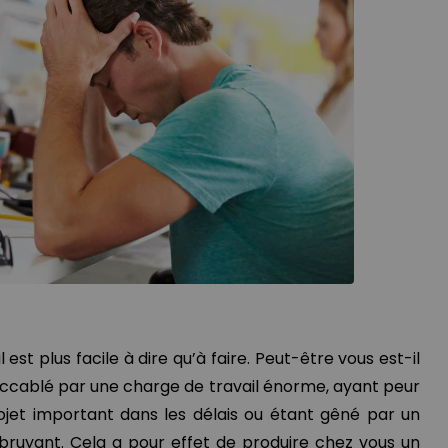
 est plus facile à dire qu’à faire. Peut-être vous est-il
 accablé par une charge de travail énorme, ayant peur
jet important dans les délais ou étant gêné par un
bruyant. Cela a pour effet de produire chez vous un