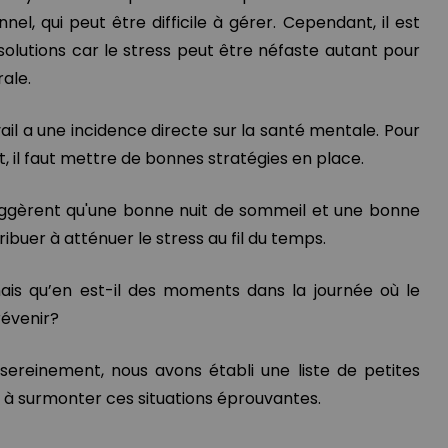
el, qui peut être difficile à gérer. Cependant, il est
olutions car le stress peut être néfaste autant pour
rale.
vail a une incidence directe sur la santé mentale. Pour
 il faut mettre de bonnes stratégies en place.
gèrent qu'une bonne nuit de sommeil et une bonne
buer à atténuer le stress au fil du temps.
mais qu’en est-il des moments dans la journée où le
révenir?
 sereinement, nous avons établi une liste de petites
 à surmonter ces situations éprouvantes.