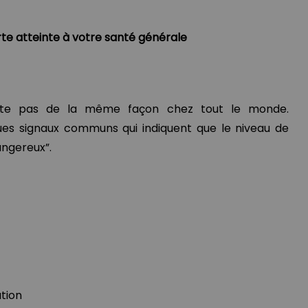
rte atteinte à votre santé générale
ste pas de la même façon chez tout le monde.
ues signaux communs qui indiquent que le niveau de
angereux”.
tion