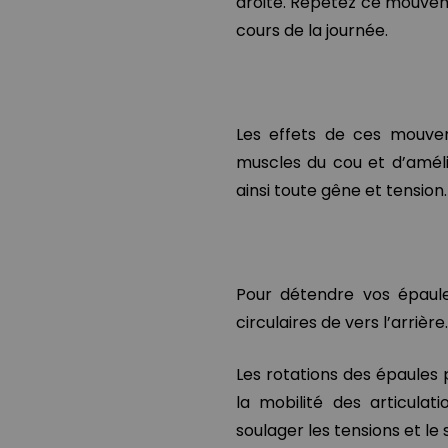
droite. Répétez ce mouveme
cours de la journée.
Les effets de ces mouveme
muscles du cou et d’améli
ainsi toute gêne et tension.
Pour détendre vos épaul
circulaires de vers l’arrière
Les rotations des épaules
la mobilité des articulat
soulager les tensions et l