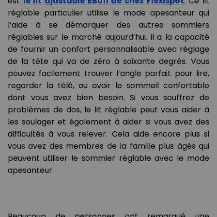
est
le lit ajustable EB011 de chez Flexispot
. Ce lit
réglable particulier utilise le mode apesanteur qui
l’aide à se démarquer des autres sommiers
réglables sur le marché aujourd’hui. Il a la capacité
de fournir un confort personnalisable avec réglage
de la tête qui va de zéro à soixante degrés. Vous
pouvez facilement trouver l’angle parfait pour lire,
regarder la télé, ou avoir le sommeil confortable
dont vous avez bien besoin. Si vous souffrez de
problèmes de dos, le lit réglable peut vous aider à
les soulager et également à aider si vous avez des
difficultés à vous relever. Cela aide encore plus si
vous avez des membres de la famille plus âgés qui
peuvent utiliser le sommier réglable avec le mode
apesanteur.
Beaucoup de personnes ont remarqué une