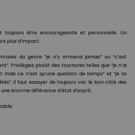
t toujours être encourageante et personnelle. Un
urs plus d’impact.
hrases du genre “je n’y arriverai jamais” ou “c’est
. Privilégiez plutôt des tournures telles que “je n’ai
 mais ce n’est qu’une question de temps” et “je te
tés”. Il faut essayer de toujours voir le bon côté des
z une énorme différence d’état d’esprit.
nable.