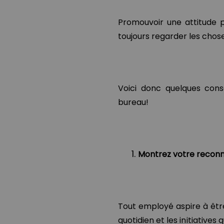
Promouvoir une attitude p
toujours regarder les chos
Voici donc quelques conse
bureau!
Montrez votre recon
Tout employé aspire à être 
quotidien et les initiatives