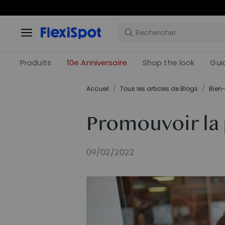
Offres 
Produits
10e Anniversaire
Shop the look
Gui
Accueil
/
Tous les articles de Blogs
/
Bien-
Promouvoir la p
09/02/2022