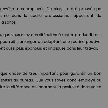
bien-être des employés. De plus, il a été prouvé que
ivisme dans le cadre professionnel apportent de
la santé.
ou que vous avez des difficultés à rester productif tout
 pourrait s’arranger en adoptant une routine positive.
t aussi plus épanouis et impliqués dans leur travail.
elque chose de très important pour garantir un bon
tivités au bureau. Que vous soyez donc employé ou
re la différence en incarnant la positivité dans votre