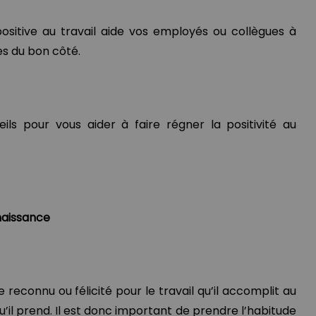
ositive au travail aide vos employés ou collègues à
es du bon côté.
ils pour vous aider à faire régner la positivité au
naissance
reconnu ou félicité pour le travail qu’il accomplit au
 qu’il prend. Il est donc important de prendre l’habitude