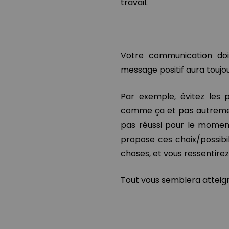
travail.
Votre communication doi
message positif aura toujo
Par exemple, évitez les p
comme ça et pas autrement”
pas réussi pour le moment
propose ces choix/possibili
choses, et vous ressentire
Tout vous semblera atteig