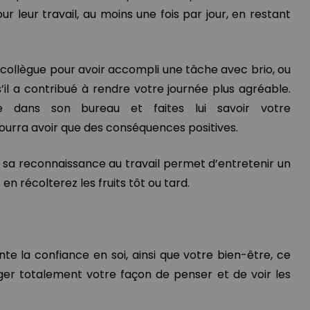
r leur travail, au moins une fois par jour, en restant
 un collègue pour avoir accompli une tâche avec brio, ou
il a contribué à rendre votre journée plus agréable.
e dans son bureau et faites lui savoir votre
ourra avoir que des conséquences positives.
er sa reconnaissance au travail permet d’entretenir un
en récolterez les fruits tôt ou tard.
e la confiance en soi, ainsi que votre bien-être, ce
ger totalement votre façon de penser et de voir les