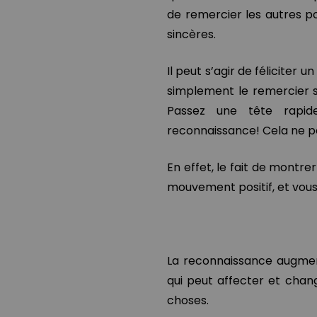
de remercier les autres pou
sincères.
Il peut s’agir de féliciter
simplement le remercier s’
Passez une tête rapid
reconnaissance! Cela ne p
En effet, le fait de montr
mouvement positif, et vous 
La reconnaissance augment
qui peut affecter et chan
choses.