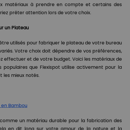
ux matériaux à prendre en compte et certains des
iez prêter attention lors de votre choix.
ur un Plateau
tre utilisés pour fabriquer le plateau de votre bureau
ariés. Votre choix doit dépendre de vos préférences,
z effectuer et de votre budget. Voici les matériaux de
 populaires que Flexispot utilise activement pour la
 les mieux notés.
ot en Bambou
comme un matériau durable pour la fabrication des
ela en dit long sur votre amour de la nature et la