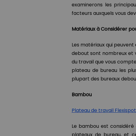
examinerons les principa
facteurs auxquels vous devr
Matériaux à Considérer po
Les matériaux qui peuvent ê
debout sont nombreux et v
du travail que vous compte
plateau de bureau les plus
plupart des bureaux debout
Bambou
Pla
teau
de travail Flexisp
Le bambou est considéré 
plateaux de bureau, et c