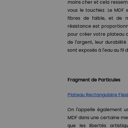
moins cher et cela ressemb
vous le touchiez. Le MDF 
fibres de faible, et de
résistance est proportionn
pour créer votre plateau 
de l'argent, leur durabilité
sont exposés à l'eau au fil 
Fragment de Particules
Plateau Rectangulaire Flex
On l'appelle également un
MDF dans une certaine mes
que les libertés artisti