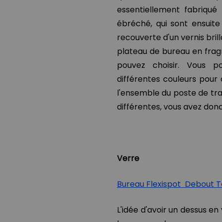
essentiellement fabriqué
ébréché, qui sont ensuite
recouverte d'un vernis bril
plateau de bureau en frag
pouvez choisir. Vous p
différentes couleurs pour
l'ensemble du poste de tra
différentes, vous avez don
Verre
Bureau Flexispot Debout 
L'idée d'avoir un dessus e