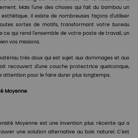
nement. Mais l'une des choses qui fait du bambou un
t esthétique. Il existe de nombreuses façons d'utiliser
outes sortes de motifs, transformant votre bureau
ce qui rend l'ensemble de votre poste de travail, un
ien vos missions.
matériau très doux qui est sujet aux dommages et aux
 soit recouvert d'une couche protectrice quelconque,
 attention pour le faire durer plus longtemps.
ité Moyenne
nsité Moyenne est une invention plus récente qui a
rouver une solution alternative au bois naturel. C'est