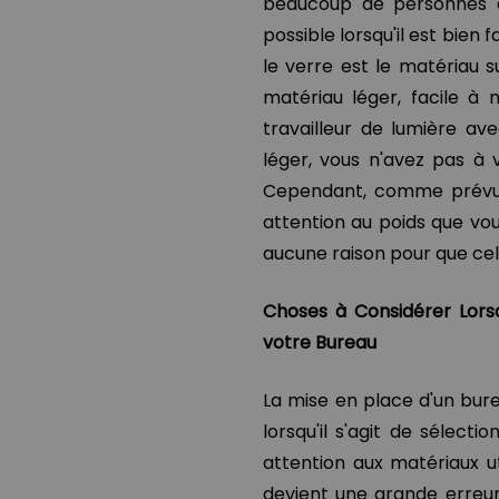
beaucoup de personnes en
possible lorsqu'il est bien 
le verre est le matériau s
matériau léger, facile à 
travailleur de lumière av
léger, vous n'avez pas à 
Cependant, comme prévu, i
attention au poids que vou
aucune raison pour que ce
Choses à Considérer Lors
votre Bureau
La mise en place d'un bur
lorsqu'il s'agit de sélec
attention aux matériaux ut
devient une grande erreur