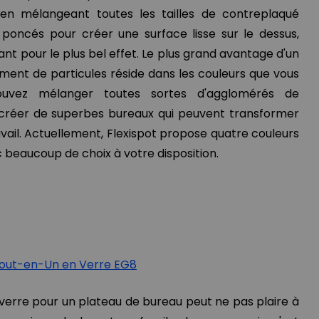
 en mélangeant toutes les tailles de contreplaqué
 poncés pour créer une surface lisse sur le dessus,
lant pour le plus bel effet. Le plus grand avantage d'un
ment de particules réside dans les couleurs que vous
ouvez mélanger toutes sortes d'agglomérés de
 créer de superbes bureaux qui peuvent transformer
vail. Actuellement, Flexispot propose quatre couleurs
c beaucoup de choix à votre disposition.
Tout-en-Un en Verre EG8
n verre pour un plateau de bureau peut ne pas plaire à