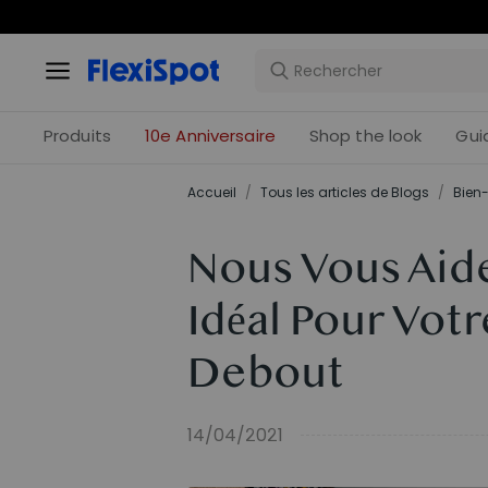
Offres 
Produits
10e Anniversaire
Shop the look
Gui
Accueil
/
Tous les articles de Blogs
/
Bien-
Nous Vous Aide
Idéal Pour Vot
Debout
14/04/2021