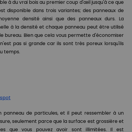
le à du vrai bois au premier coup d'œil jusqu'à ce que
est disponible dans trois variantes; des panneaux de
 moyenne densité ainsi que des panneaux durs. La
elle à la densité et chaque panneau peut être utilisé
de bureau. Bien que cela vous permette d'économiser
 n'est pas si grande car ils sont très poreux lorsqu'ils
du temps.
ispot
 panneau de particules, et il peut ressembler à un
ure, seulement parce que la surface est grossière et
ques que vous pouvez avoir sont illimitées. Il est