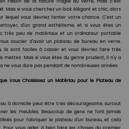
 raison de la nature fragile du verre, mais c'est
fait. Mais si vous cherchez un look élégant et chic, alors
ur lequel vous devriez tenter votre chance. C'est un
nettoyer, d'un grand esthétisme, et si vous êtes un
ec très peu de matériaux et un ordinateur portable
vous soucier d'avoir un plateau de bureau en verre.
ls sont faciles à casser et vous devriez faire très
s mettez. Mais si vous êtes du genre prudent, il n'y a
la ne vous dure pas pendant de nombreuses années.
que Vous Choisissez un Matériau pour le Plateau de
eau à domicile peut être très décourageante, surtout
tionner les meubles. Beaucoup de gens ne font jamais
ilisés pour fabriquer le plateau d'un bureau, et cela
. Pour vous aider à bien faire les choses du premier