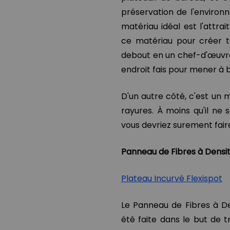
préservation de l'environ
matériau idéal est l'attrai
ce matériau pour créer t
debout en un chef-d'œuvre 
endroit fais pour mener à b
D'un autre côté, c'est un 
rayures. À moins qu'il ne
vous devriez surement faire
Panneau de Fibres à Dens
Plateau Incurvé Flexispot
Le Panneau de Fibres à De
été faite dans le but de t