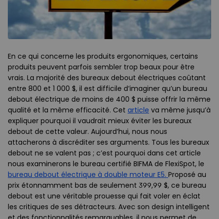
En ce qui concerne les produits ergonomiques, certains
produits peuvent parfois sembler trop beaux pour être
vrais. La majorité des bureaux debout électriques coûtant
entre 800 et 1 000 $, il est difficile d’imaginer qu’un bureau
debout électrique de moins de 400 $ puisse offrir la même
qualité et la même efficacité. Cet
article
va même jusqu’à
expliquer pourquoi il vaudrait mieux éviter les bureaux
debout de cette valeur. Aujourd’hui, nous nous
attacherons à discréditer ses arguments. Tous les bureaux
debout ne se valent pas ; c’est pourquoi dans cet article
nous examinerons le bureau certifié BIFMA de FlexiSpot, le
bureau debout électrique à double moteur E5.
Proposé au
prix étonnamment bas de seulement 399,99 $, ce bureau
debout est une véritable prouesse qui fait voler en éclat
les critiques de ses détracteurs. Avec son design intelligent
et des fonctionnalités remarquables, il nous permet de