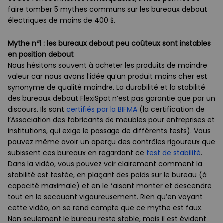
faire tomber 5 mythes communs sur les bureaux debout
électriques de moins de 400 $.
Mythe nº1 : les bureaux debout peu coûteux sont instables
en position debout
Nous hésitons souvent à acheter les produits de moindre
valeur car nous avons l’idée qu’un produit moins cher est
synonyme de qualité moindre. La durabilité et la stabilité
des bureaux debout FlexiSpot n’est pas garantie que par un
discours. Ils sont
certifiés par la BIFMA
(la certification de
l’Association des fabricants de meubles pour entreprises et
institutions, qui exige le passage de différents tests). Vous
pouvez même avoir un aperçu des contrôles rigoureux que
subissent ces bureaux en regardant ce
test de stabilité
.
Dans la vidéo, vous pouvez voir clairement comment la
stabilité est testée, en plaçant des poids sur le bureau (à
capacité maximale) et en le faisant monter et descendre
tout en le secouant vigoureusement. Rien qu’en voyant
cette vidéo, on se rend compte que ce mythe est faux.
Non seulement le bureau reste stable, mais il est évident