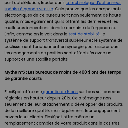
par LoctekMotion, leader dans
la technologie
d’actionneur
linéaire à grande vitesse
. Cela prouve que les composants
électroniques de ce bureau sont non seulement de haute
qualité, mais également qu’ils offrent les dernières et les
meilleures innovations dans le domaine de l’ergonomie.
Enfin, comme on le voit dans le
test de stabilité
, le
système de support transversal supérieur et le système de
coulissement fonctionnent en synergie pour assurer que
les changements de position sont effectués avec un
support et une stabilité parfaits.
Mythe nº3 : Les bureaux de moins de 400 $ ont des temps
de garantie courts
FlexiSpot offre une
garantie de 5 ans
sur tous ses bureaux
réglables en hauteur depuis 2016. Cela témoigne non
seulement de leur attachement à développer des produits
de la meilleure qualité, mais également leur engagement
envers leurs clients. FlexiSpot offre même un
remplacement complet de votre produit dans le cas très