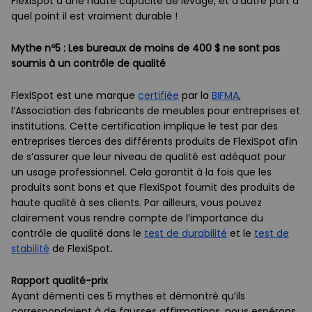
FlexiSpot a une haute capacité de levage, et d’autre part à
quel point il est vraiment durable !
Mythe nº5 : Les bureaux de moins de 400 $ ne sont pas
soumis à un contrôle de qualité
FlexiSpot est une marque
certifiée
par la
BIFMA
,
l’Association des fabricants de meubles pour entreprises et
institutions. Cette certification implique le test par des
entreprises tierces des différents produits de FlexiSpot afin
de s’assurer que leur niveau de qualité est adéquat pour
un usage professionnel. Cela garantit à la fois que les
produits sont bons et que FlexiSpot fournit des produits de
haute qualité à ses clients. Par ailleurs, vous pouvez
clairement vous rendre compte de l’importance du
contrôle de qualité dans le
test de durabilité
et le
test de
stabilité
de FlexiSpot
.
Rapport qualité-prix
Ayant démenti ces 5 mythes et démontré qu’ils
correspondaient à de fausses affirmations, nous espérons