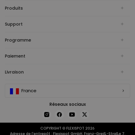
Produits
Support
Programme
Paiement
Livraison
France
Réseaux sociaux
COPYRIGHT © FLEXISPOT 2026
Adresse de l'entrepôt : Flexispot GmbH, Franz-Greiß-Straße 7,