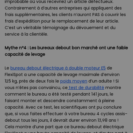
improbable où vous recevriez un article défectueux.
Contrairement à d’autres entreprises qui appliquent des
frais supplémentaires, les clients n’auront PAS à couvrir les
frais d’expédition pour le remplacement de leur article.
C’est un véritable témoignage du dévouement et du
service à la clientèle.
Mythe nº4 : Les bureaux debout bon marché ont une faible
capacité de levage
Le
bureau debout électrique à double moteur E5
de
FlexiSpot a une capacité de levage maximale d’environ
125 kg, près de deux fois le
poids moyen
d’un adulte ! Si
vous n’êtes pas convaincu, ce
test de durabilité
montre
comment le bureau a été testé pendant 141 jours, le
faisant monter et descendre constamment à pleine
capacité. Avec ce test, les scientifiques ont pu conclure
que, si vous faites effectuer à votre bureau 4 cycles assis-
debout tous les jours, il devrait durer environ 13,98 ans !
Cela montre d’une part que ce bureau debout électrique