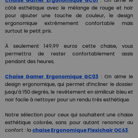
Chaise Gamer Ergonomique GC01
: On aime le
côté esthétique avec le mélange de rouge et noir
pour ajouter une touche de couleur, le design
ergonomique extrêmement confortable mais
surtout le petit prix.
À seulement 149,99 euros cette chaise, vous
permettra de rester confortablement assis
pendant des heures.
Chaise Gamer Ergonomique GC03
: On aime le
design ergonomique, qui permet d’incliner le dossier
jusqu’à 150 degrés, le revêtement en similicuir bleu et
noir facile à nettoyer pour un rendu très esthétique.
Notre sélection pour ceux qui souhaitent une chaise
esthétique colorée, sans pour autant renoncer au
confort : la
chaise Ergonomique Flexichair OC63
.