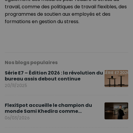
travail, comme des politiques de travail flexibles, des
programmes de soutien aux employés et des
formations en gestion du stress.
Nos blogs populaires
Série E7 – Édition 2026 : la révolution du
bureau assis debout continue
20/11/2025
FlexiSpot accueille le champion du
monde Sami Khedira comme
ambassadeur de la marque en Europe
06/03/2026