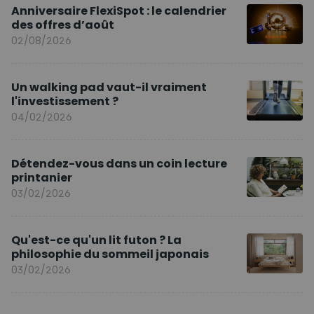
Anniversaire FlexiSpot : le calendrier
des offres d’août
02/08/2026
Un walking pad vaut-il vraiment
l'investissement ?
04/02/2026
Détendez-vous dans un coin lecture
printanier
03/02/2026
Qu'est-ce qu'un lit futon ? La
philosophie du sommeil japonais
03/02/2026