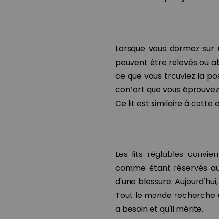
Lorsque vous dormez sur un
peuvent être relevés ou aba
ce que vous trouviez la po
confort que vous éprouvez 
Ce lit est similaire à cette
Les lits réglables convie
comme étant réservés aux
d'une blessure. Aujourd'hu
Tout le monde recherche u
a besoin et qu'il mérite.