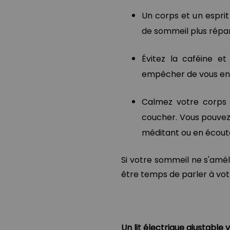
Un corps et un esprit 
de sommeil plus répara
Évitez la caféine et
empêcher de vous end
Calmez votre corps 
coucher. Vous pouvez
méditant ou en écout
Si votre sommeil ne s'amél
être temps de parler à votr
Un lit électrique ajustable 