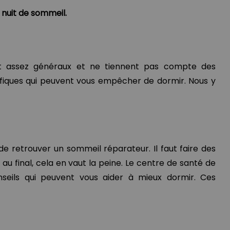
nuit de sommeil.
ont assez généraux et ne tiennent pas compte des
fiques qui peuvent vous empêcher de dormir. Nous y
e de retrouver un sommeil réparateur. Il faut faire des
u final, cela en vaut la peine. Le centre de santé de
seils qui peuvent vous aider à mieux dormir. Ces