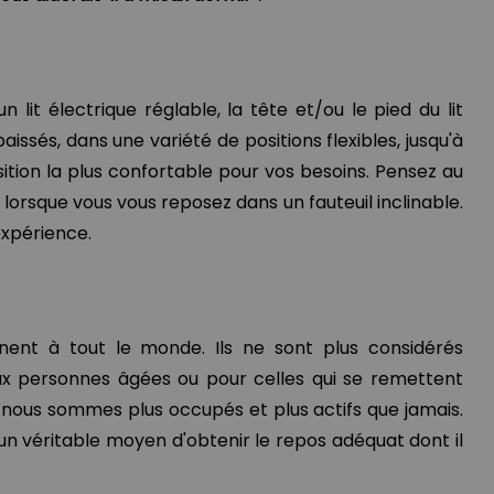
 lit électrique réglable, la tête et/ou le pied du lit
issés, dans une variété de positions flexibles, jusqu'à
sition la plus confortable pour vos besoins. Pensez au
lorsque vous vous reposez dans un fauteuil inclinable.
 expérience.
nnent à tout le monde. Ils ne sont plus considérés
 personnes âgées ou pour celles qui se remettent
i, nous sommes plus occupés et plus actifs que jamais.
n véritable moyen d'obtenir le repos adéquat dont il