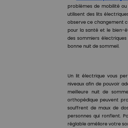
problèmes de mobilité ou
utilisent des lits électriqu
observe ce changement car
pour la santé et le bien-ê
des sommiers électriques 
bonne nuit de sommeil.
Un lit électrique vous pe
niveaux afin de pouvoir ada
meilleure nuit de sommei
orthopédique peuvent prof
souffrent de maux de dos 
personnes qui ronflent. P
réglable améliore votre s