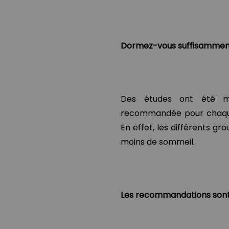
Dormez-vous suffisamment
Des études ont été m
recommandée pour chaque 
En effet, les différents gr
moins de sommeil.
Les recommandations sont 