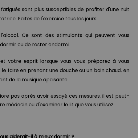
fatigués sont plus susceptibles de profiter d'une nuit
trice. Faites de l'exercice tous les jours.
 l'alcool. Ce sont des stimulants qui peuvent vous
ormir ou de rester endormi.
et votre esprit lorsque vous vous préparez à vous
 le faire en prenant une douche ou un bain chaud, en
ant de la musique apaisante.
iore pas après avoir essayé ces mesures, il est peut-
e médecin ou d'examiner le lit que vous utilisez.
vous aiderait-il à mieux dormir ?