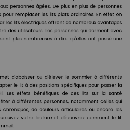
 aux personnes âgées. De plus en plus de personnes
es pour remplacer les lits plats ordinaires. En effet on
 les lits électriques offrent de nombreux avantages
tre des utilisateurs. Les personnes qui dorment avec
sont plus nombreuses à dire qu'elles ont passé une
rmet d'abaisser ou d'élever le sommier à différents
pter le lit à des positions spécifiques pour passer la
l. Les effets bénéfiques de ces lits sur la santé
iter à différentes personnes, notamment celles qui
chroniques, de douleurs articulaires ou encore les
oursuivez votre lecture et découvrez comment le lit
ommeil.