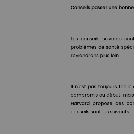
Conseils passer une bonne 
Les conseils suivants s
problèmes de santé spéci
reviendrons plus loin.
Il n'est pas toujours facil
compromis au début, mais a
Harvard propose des con
conseils sont les suivants :