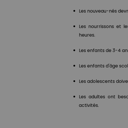
Les nouveau-nés devra
Les nourrissons et l
heures.
Les enfants de 3-4 an
Les enfants d'âge scola
Les adolescents doive
Les adultes ont beso
activités.