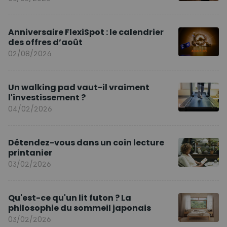
Anniversaire FlexiSpot : le calendrier
des offres d’août
02/08/2026
Un walking pad vaut-il vraiment
l'investissement ?
04/02/2026
Détendez-vous dans un coin lecture
printanier
03/02/2026
Qu'est-ce qu'un lit futon ? La
philosophie du sommeil japonais
03/02/2026