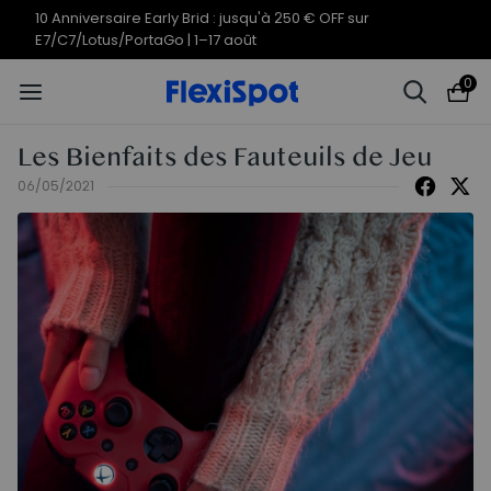
10 Anniversaire Early Brid : jusqu'à 250 € OFF sur
E7/C7/Lotus/PortaGo | 1–17 août
0
Les Bienfaits des Fauteuils de Jeu
06/05/2021