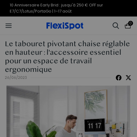
10 Anniversaire Early Brid : jusqu'à 250 € OFF sur
E7/C7/Lotus/PortaGo | 1–17 août
0
Le tabouret pivotant chaise réglable
en hauteur : l'accessoire essentiel
pour un espace de travail
ergonomique
26/06/2023