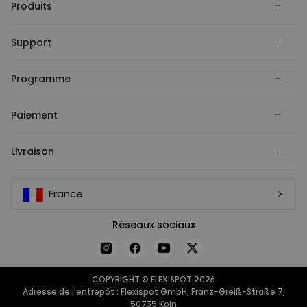
Produits
Support
Programme
Paiement
Livraison
France
Réseaux sociaux
COPYRIGHT © FLEXISPOT 2026
Adresse de l'entrepôt : Flexispot GmbH, Franz-Greiß-Straße 7,
50735 Koln