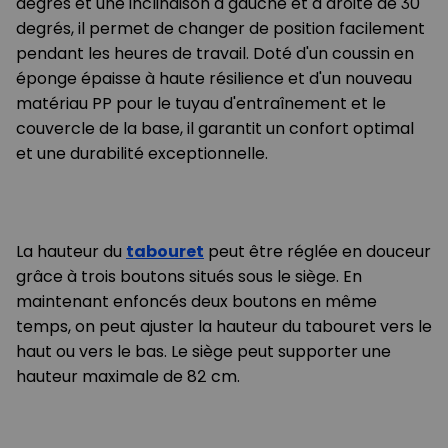
degrés et une inclinaison à gauche et à droite de 30
degrés, il permet de changer de position facilement
pendant les heures de travail. Doté d'un coussin en
éponge épaisse à haute résilience et d'un nouveau
matériau PP pour le tuyau d'entraînement et le
couvercle de la base, il garantit un confort optimal
et une durabilité exceptionnelle.
La hauteur du
tabouret
peut être réglée en douceur
grâce à trois boutons situés sous le siège. En
maintenant enfoncés deux boutons en même
temps, on peut ajuster la hauteur du tabouret vers le
haut ou vers le bas. Le siège peut supporter une
hauteur maximale de 82 cm.