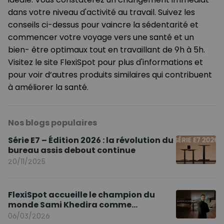
dans votre niveau d'activité au travail. Suivez les
conseils ci-dessus pour vaincre la sédentarité et
commencer votre voyage vers une santé et un
bien- être optimaux tout en travaillant de 9h à 5h.
Visitez le site FlexiSpot pour plus d'informations et
pour voir d’autres produits similaires qui contribuent
à améliorer la santé.
Nos blogs populaires
Série E7 – Édition 2026 : la révolution du
bureau assis debout continue
20/11/2025
FlexiSpot accueille le champion du
monde Sami Khedira comme
ambassadeur de la marque en Europe
06/03/2026