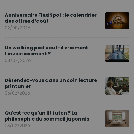
Anniversaire FlexiSpot : le calendrier
des offres d’août
02/08/2026
Un walking pad vaut-il vraiment
l'investissement ?
04/02/2026
Détendez-vous dans un coin lecture
printanier
03/02/2026
Qu'est-ce qu'un lit futon ? La
philosophie du sommeil japonais
03/02/2026