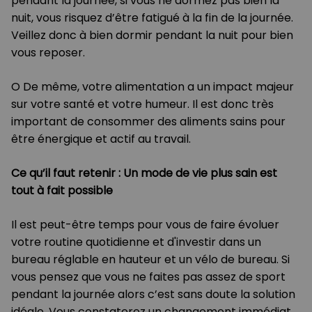
pendant la journée, si vous ne dormez pas bien la
nuit, vous risquez d’être fatigué à la fin de la journée.
Veillez donc à bien dormir pendant la nuit pour bien
vous reposer.
O De même, votre alimentation a un impact majeur
sur votre santé et votre humeur. Il est donc très
important de consommer des aliments sains pour
être énergique et actif au travail.
Ce qu’il faut retenir : Un mode de vie plus sain est
tout à fait possible
Il est peut-être temps pour vous de faire évoluer
votre routine quotidienne et d'investir dans un
bureau réglable en hauteur et un vélo de bureau. Si
vous pensez que vous ne faites pas assez de sport
pendant la journée alors c’est sans doute la solution
idéale. Vous constaterez un changement immédiat