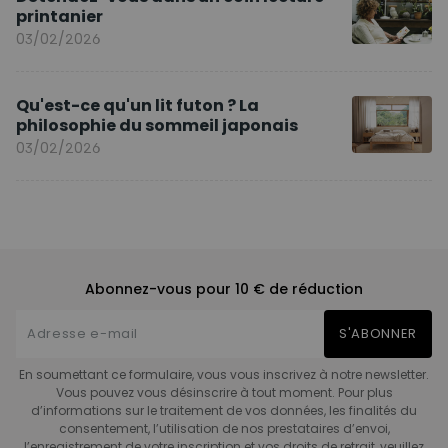
printanier
03/02/2026
Qu'est-ce qu'un lit futon ? La
philosophie du sommeil japonais
03/02/2026
Abonnez-vous pour 10 € de réduction
S'ABONNER
En soumettant ce formulaire, vous vous inscrivez à notre newsletter.
Vous pouvez vous désinscrire à tout moment. Pour plus
d’informations sur le traitement de vos données, les finalités du
consentement, l’utilisation de nos prestataires d’envoi,
l’enregistrement de votre inscription et vos droits de retrait, veuillez