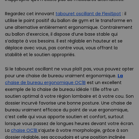
Regardez cet innovant
tabouret oscillant de FlexiSpot
: il
utilise le point positif du ballon de gym et le transforme en
une alternative entièrement ergonomique. Contrairement
au ballon d’exercice, il dispose d’une base stable qui
s’adapte à vos besoins. Il est réglable en hauteur et se
déplace avec vous, pas contre vous, vous offrant la
stabilité et le soutien appropriés.
Si le tabouret oscillant ne vous plaît pas, vous pouvez opter
pour une chaise de bureau vraiment ergonomique.
La
chaise de bureau ergonomique OC1B
est un excellent
exemple de la chaise de bureau idéale ! Elle offre un
soutien optimal à votre région lombaire et à votre cou. Son
dossier incurvé favorise une bonne posture. Une chaise de
bureau vraiment efficace du point de vue ergonomique,
c’est celle qui vous apporte soutien et confort, surtout
lorsque vous passez de longues heures devant votre écran.
La
chaise OC1B
s’ajuste à votre morphologie, grâce à son
dossier réglable, ses accoudoirs et une position inclinée