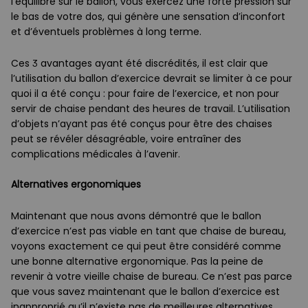
l’équilibre sur le ballon, vous exercez une forte pression sur
le bas de votre dos, qui génère une sensation d’inconfort
et d’éventuels problèmes à long terme.
Ces 3 avantages ayant été discrédités, il est clair que
l’utilisation du ballon d’exercice devrait se limiter à ce pour
quoi il a été conçu : pour faire de l’exercice, et non pour
servir de chaise pendant des heures de travail. L’utilisation
d’objets n’ayant pas été conçus pour être des chaises
peut se révéler désagréable, voire entraîner des
complications médicales à l’avenir.
Alternatives ergonomiques
Maintenant que nous avons démontré que le ballon
d’exercice n’est pas viable en tant que chaise de bureau,
voyons exactement ce qui peut être considéré comme
une bonne alternative ergonomique. Pas la peine de
revenir à votre vieille chaise de bureau. Ce n’est pas parce
que vous savez maintenant que le ballon d’exercice est
inapproprié qu’il n’existe pas de meilleures alternatives.