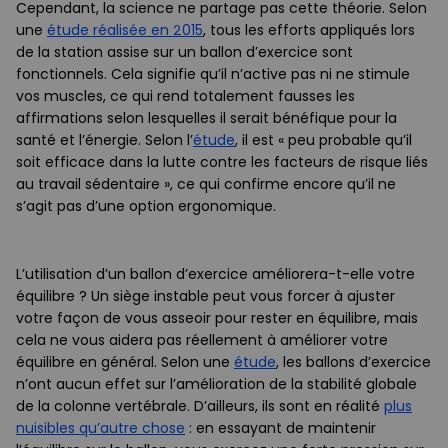
Cependant, la science ne partage pas cette théorie. Selon
une
étude réalisée en 2015
, tous les efforts appliqués lors
de la station assise sur un ballon d’exercice sont
fonctionnels. Cela signifie qu’il n’active pas ni ne stimule
vos muscles, ce qui rend totalement fausses les
affirmations selon lesquelles il serait bénéfique pour la
santé et l’énergie. Selon l’
étude
, il est « peu probable qu’il
soit efficace dans la lutte contre les facteurs de risque liés
au travail sédentaire », ce qui confirme encore qu’il ne
s’agit pas d’une option ergonomique.
L’utilisation d’un ballon d’exercice améliorera-t-elle votre
équilibre ? Un siège instable peut vous forcer à ajuster
votre façon de vous asseoir pour rester en équilibre, mais
cela ne vous aidera pas réellement à améliorer votre
équilibre en général. Selon une
étude
, les ballons d’exercice
n’ont aucun effet sur l’amélioration de la stabilité globale
de la colonne vertébrale. D’ailleurs, ils sont en réalité
plus
nuisibles qu’autre chose
: en essayant de maintenir