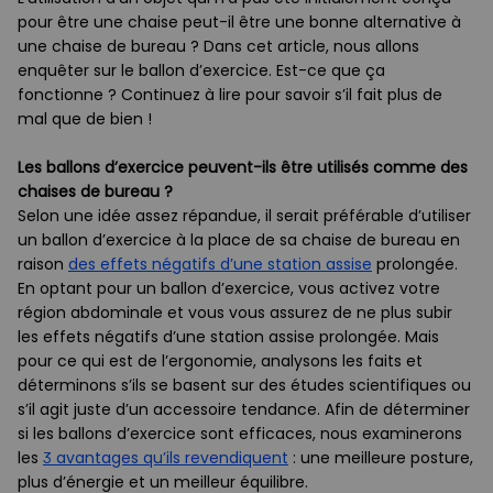
pour être une chaise peut-il être une bonne alternative à
une chaise de bureau ? Dans cet article, nous allons
enquêter sur le ballon d’exercice. Est-ce que ça
fonctionne ? Continuez à lire pour savoir s’il fait plus de
mal que de bien !
Les ballons d’exercice peuvent-ils être utilisés comme des
chaises de bureau ?
Selon une idée assez répandue, il serait préférable d’utiliser
un ballon d’exercice à la place de sa chaise de bureau en
raison
des effets négatifs d’une station assise
prolongée.
En optant pour un ballon d’exercice, vous activez votre
région abdominale et vous vous assurez de ne plus subir
les effets négatifs d’une station assise prolongée. Mais
pour ce qui est de l’ergonomie, analysons les faits et
déterminons s’ils se basent sur des études scientifiques ou
s’il agit juste d’un accessoire tendance. Afin de déterminer
si les ballons d’exercice sont efficaces, nous examinerons
les
3 avantages qu’ils revendiquent
: une meilleure posture,
plus d’énergie et un meilleur équilibre.