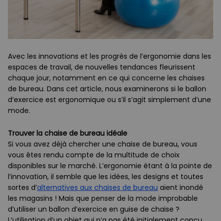
Avec les innovations et les progrès de l’ergonomie dans les
espaces de travail, de nouvelles tendances fleurissent
chaque jour, notamment en ce qui concerne les chaises
de bureau. Dans cet article, nous examinerons si le ballon
d’exercice est ergonomique ou s’il s’agit simplement d’une
mode.
Trouver la chaise de bureau idéale
Si vous avez déjà chercher une chaise de bureau, vous
vous êtes rendu compte de la multitude de choix
disponibles sur le marché. L’ergonomie étant à la pointe de
l’innovation, il semble que les idées, les designs et toutes
sortes d’
alternatives aux chaises de bureau
aient inondé
les magasins ! Mais que penser de la mode improbable
d’utiliser un ballon d’exercice en guise de chaise ?
L’utilisation d’un objet qui n’a pas été initialement conçu