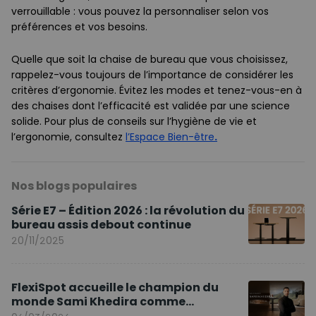
verrouillable : vous pouvez la personnaliser selon vos
préférences et vos besoins.
Quelle que soit la chaise de bureau que vous choisissez,
rappelez-vous toujours de l’importance de considérer les
critères d’ergonomie. Évitez les modes et tenez-vous-en à
des chaises dont l’efficacité est validée par une science
solide. Pour plus de conseils sur l’hygiène de vie et
l’ergonomie, consultez
l’Espace Bien-être
.
Nos blogs populaires
Série E7 – Édition 2026 : la révolution du
bureau assis debout continue
20/11/2025
FlexiSpot accueille le champion du
monde Sami Khedira comme
ambassadeur de la marque en Europe