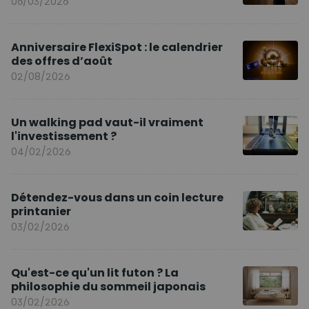
06/03/2026
Anniversaire FlexiSpot : le calendrier
des offres d’août
02/08/2026
Un walking pad vaut-il vraiment
l'investissement ?
04/02/2026
Détendez-vous dans un coin lecture
printanier
03/02/2026
Qu'est-ce qu'un lit futon ? La
philosophie du sommeil japonais
03/02/2026