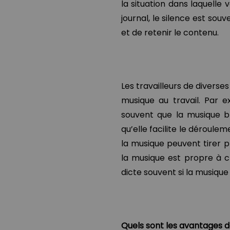
la situation dans laquelle 
journal, le silence est so
et de retenir le contenu.
Les travailleurs de diverse
musique au travail. Par 
souvent que la musique bl
qu’elle facilite le déroulem
la musique peuvent tirer plu
la musique est propre à c
dicte souvent si la musique
Quels sont les avantages de