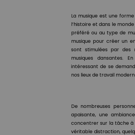
La musique est une forme 
l’histoire et dans le mond
préféré ou au type de musi
musique pour créer un en
sont stimulées par des
musiques dansantes. En
intéressant de se demande
nos lieux de travail modern
De nombreuses personne
apaisante, une ambiance
concentrer sur la tâche à
véritable distraction, quelq