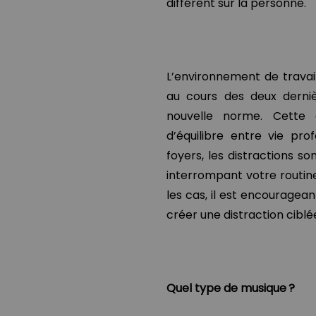
différent sur la personne.
L’environnement de trava
au cours des deux derniè
nouvelle norme. Cette
d’équilibre entre vie pr
foyers, les distractions so
interrompant votre routine
les cas, il est encouragea
créer une distraction ciblé
Quel type de musique ?