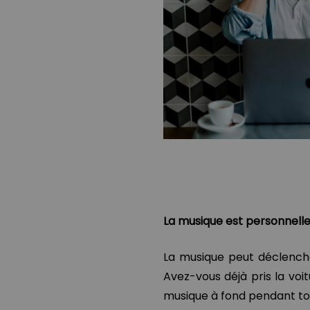
La musique est personnell
La musique peut déclenche
Avez-vous déjà pris la voi
musique à fond pendant tou