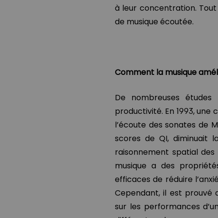
à leur concentration. Tou
de musique écoutée.
Comment la musique amélio
De nombreuses études o
productivité. En 1993, une 
l’écoute des sonates de 
scores de QI, diminuait l
raisonnement spatial des 
musique a des propriétés
efficaces de réduire l’anx
Cependant, il est prouvé 
sur les performances d’un