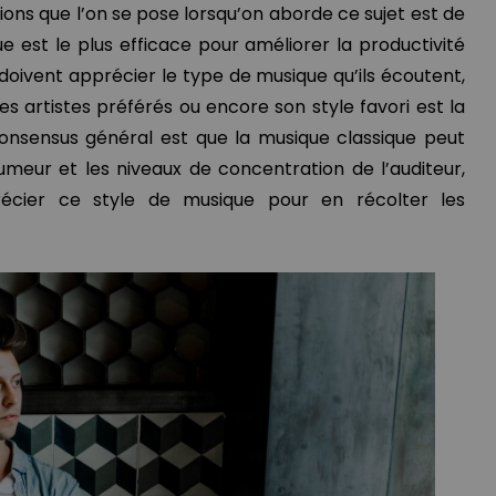
ions que l’on se pose lorsqu’on aborde ce sujet est de
e est le plus efficace pour améliorer la productivité
 doivent apprécier le type de musique qu’ils écoutent,
ses artistes préférés ou encore son style favori est la
 consensus général est que la musique classique peut
meur et les niveaux de concentration de l’auditeur,
précier ce style de musique pour en récolter les