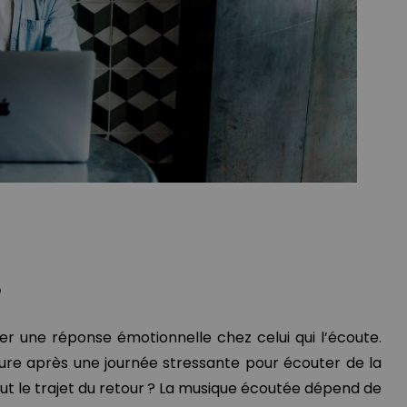
e
r une réponse émotionnelle chez celui qui l’écoute.
ture après une journée stressante pour écouter de la
t le trajet du retour ? La musique écoutée dépend de