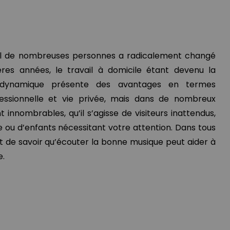
il de nombreuses personnes a radicalement changé
res années, le travail à domicile étant devenu la
 dynamique présente des avantages en termes
ofessionnelle et vie privée, mais dans de nombreux
nt innombrables, qu’il s’agisse de visiteurs inattendus,
 ou d’enfants nécessitant votre attention. Dans tous
nt de savoir qu’écouter la bonne musique peut aider à
e.