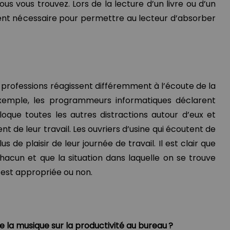
vous vous trouvez. Lors de la lecture d’un livre ou d’un
uvent nécessaire pour permettre au lecteur d’absorber
s professions réagissent différemment à l’écoute de la
exemple, les programmeurs informatiques déclarent
oque toutes les autres distractions autour d’eux et
ent de leur travail. Les ouvriers d’usine qui écoutent de
s de plaisir de leur journée de travail. Il est clair que
hacun et que la situation dans laquelle on se trouve
 est appropriée ou non.
 la musique sur la productivité au bureau ?