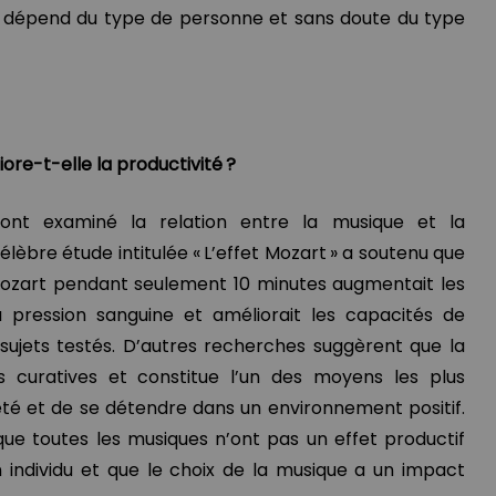
t dépend du type de personne et sans doute du type
re-t-elle la productivité ?
nt examiné la relation entre la musique et la
célèbre étude intitulée « L’effet Mozart » a soutenu que
Mozart pendant seulement 10 minutes augmentait les
a pression sanguine et améliorait les capacités de
sujets testés. D’autres recherches suggèrent que la
 curatives et constitue l’un des moyens les plus
iété et de se détendre dans un environnement positif.
que toutes les musiques n’ont pas un effet productif
 individu et que le choix de la musique a un impact