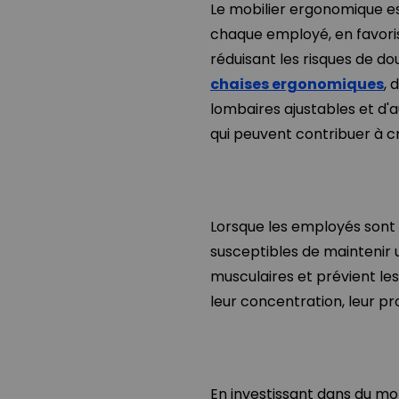
Le mobilier ergonomique es
chaque employé, en favoris
réduisant les risques de do
chaises ergonomiques
, 
lombaires ajustables et d'
qui peuvent contribuer à c
Lorsque les employés sont i
susceptibles de maintenir u
musculaires et prévient le
leur concentration, leur pro
En investissant dans du m