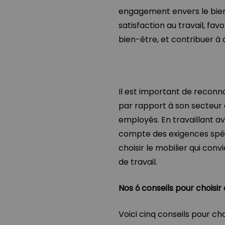
engagement envers le bien
satisfaction au travail, fav
bien-être, et contribuer à a
Il est important de reconn
par rapport à son secteur d
employés. En travaillant a
compte des exigences spéci
choisir le mobilier qui con
de travail.
Nos 6 conseils pour choisi
Voici cinq conseils pour c