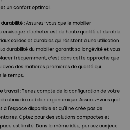
et un confort optimal.
 durabilité :
Assurez-vous que le mobilier
envisagez d'acheter est de haute qualité et durable.
ux solides et durables qui résistent à une utilisation
 La durabilité du mobilier garantit sa longévité et vous
emplacer fréquemment, c’est dans cette approche que
qu’avec des matières premières de qualité qui
s le temps.
 travail :
Tenez compte de la configuration de votre
 du choix du mobilier ergonomique. Assurez-vous qu'il
 à l'espace disponible et qu'il ne crée pas de
ntaires. Optez pour des solutions compactes et
space est limité. Dans la même idée, pensez aux jeux