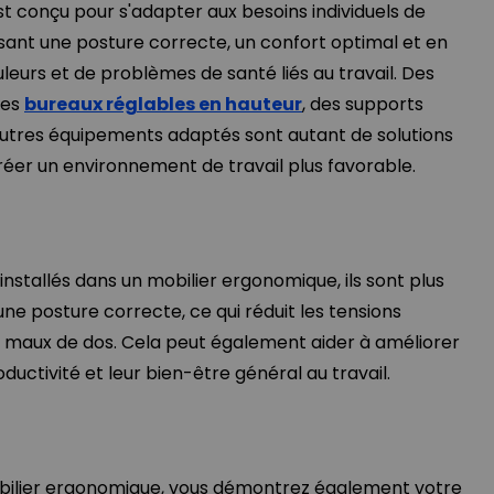
t conçu pour s'adapter aux besoins individuels de
ant une posture correcte, un confort optimal et en
uleurs et de problèmes de santé liés au travail. Des
des
bureaux réglables en hauteur
, des supports
autres équipements adaptés sont autant de solutions
réer un environnement de travail plus favorable.
nstallés dans un mobilier ergonomique, ils sont plus
ne posture correcte, ce qui réduit les tensions
s maux de dos. Cela peut également aider à améliorer
ductivité et leur bien-être général au travail.
obilier ergonomique, vous démontrez également votre