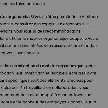
r une certaine harmonie.
s en ergonomie :
Si vous n'êtes pas sûr de la meilleure
reprise, consultez des experts en ergonomie. Ils
besoins, vous fournir des recommandations
ider à choisir le mobilier ergonomique adapté à votre
naissances spécialisées vous assurent une sélection
dont vous avez besoin.
s dans la sélection du mobilier ergonomique :
pour
faction, leur implication et leur bien-être au travail.
esoins spécifiques sont des éléments précieux pour
éclairées. En travaillant en collaboration, vous
ronnement de travail adapté à chacun, favorisant
 la santé et le bonheur des employés. Donnez-leur la