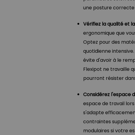
une posture correcte 
Vérifiez la qualité et la
ergonomique que vous 
Optez pour des matéria
quotidienne intensive.
évite d'avoir à le r
Flexipot ne travaille 
pourront résister dan
Considérez l'espace de
espace de travail lors
s'adapte efficacement
contraintes suppléme
modulaires si votre e