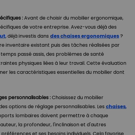
écifiques :
Avant de choisir du mobilier ergonomique,
pécifiques de votre entreprise. Avez-vous déjà des
ut
, déjà investis dans
des chaises ergonomiques
?
 inventaire existant puis des tâches réalisées par
r temps passé assis, des problèmes de santé
raintes physiques liées à leur travail. Cette évaluation
er les caractéristiques essentielles du mobilier dont
es personnalisables :
Choisissez du mobilier
es options de réglage personnalisables. Les
chaises
,
upports lombaires doivent permettre à chaque
auteur, la profondeur, l'inclinaison et d'autres
préférences et ses besoins individuels. Cela favorise