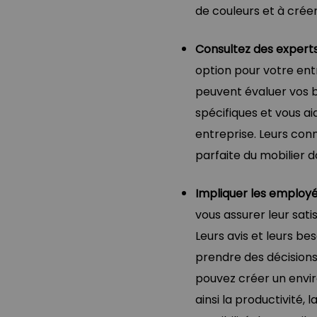
de couleurs et à crée
Consultez des expert
option pour votre ent
peuvent évaluer vos 
spécifiques et vous a
entreprise. Leurs con
parfaite du mobilier 
Impliquer les employé
vous assurer leur satis
Leurs avis et leurs b
prendre des décisions 
pouvez créer un envi
ainsi la productivité,