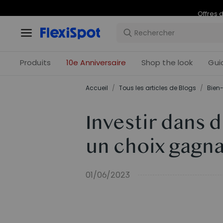
Offres 
Produits
10e Anniversaire
Shop the look
Gui
Accueil
/
Tous les articles de Blogs
/
Bien-
Investir dans 
un choix gagna
01/06/2023