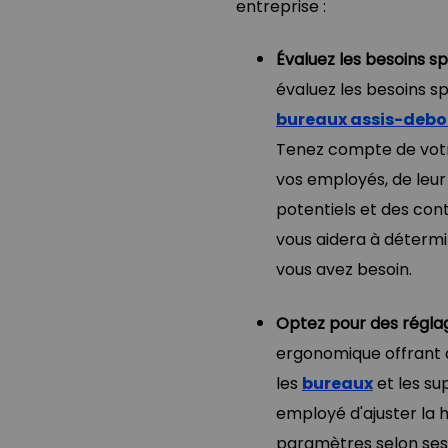
entreprise :
Évaluez les besoins sp
évaluez les besoins s
bureaux assis-debo
Tenez compte de votre
vos employés, de leu
potentiels et des cont
vous aidera à détermin
vous avez besoin.
Optez pour des réglag
ergonomique offrant d
les
bureaux
et les s
employé d'ajuster la h
paramètres selon ses 