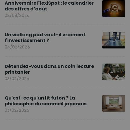
Anniversaire FlexiSpot : le calendrier
des offres d’août
02/08/2026
Un walking pad vaut-il vraiment
l'investissement ?
04/02/2026
Détendez-vous dans un coin lecture
printanier
03/02/2026
Qu'est-ce qu'un lit futon ? La
philosophie du sommeil japonais
03/02/2026