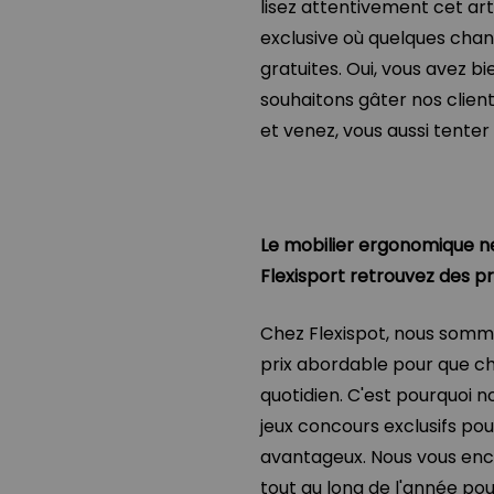
lisez attentivement cet ar
exclusive où quelques ch
gratuites. Oui, vous avez bi
souhaitons gâter nos clien
et venez, vous aussi tente
Le mobilier ergonomique n
Flexisport retrouvez des p
Chez Flexispot, nous somme
prix abordable pour que c
quotidien. C'est pourquoi 
jeux concours exclusifs pou
avantageux. Nous vous enc
tout au long de l'année pou