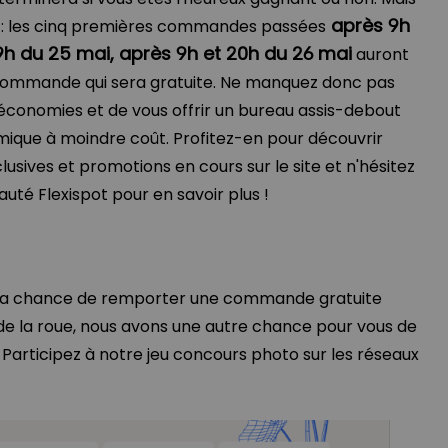
après 9h
s : les cinq premières commandes passées
9h du 25 mai, après 9h et 20h du 26 mai
auront
commande qui sera gratuite. Ne manquez donc pas
économies et de vous offrir un bureau assis-debout
ique à moindre coût. Profitez-en pour découvrir
lusives et promotions en cours sur le site et n'hésitez
uté Flexispot pour en savoir plus !
u la chance de remporter une commande gratuite
 de la roue, nous avons une autre chance pour vous de
 Participez à notre jeu concours photo sur les réseaux