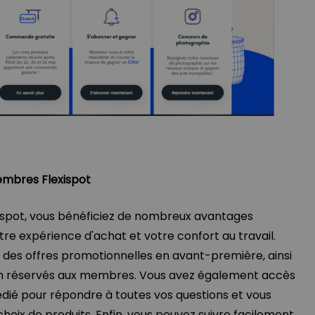
embres Flexispot
spot, vous bénéficiez de nombreux avantages
tre expérience d'achat et votre confort au travail.
 des offres promotionnelles en avant-première, ainsi
on réservés aux membres. Vous avez également accès
dédié pour répondre à toutes vos questions et vous
ix de produits. Enfin, vous pouvez suivre facilement