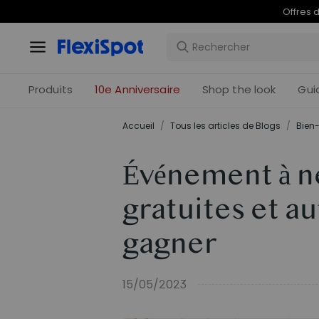
Offres 
Produits
10e Anniversaire
Shop the look
Gui
Accueil
/
Tous les articles de Blogs
/
Bien-
Événement à n
gratuites et au
gagner
15/05/2023