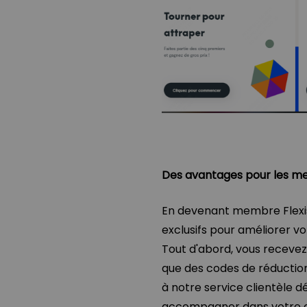
Des avantages pour les m
En devenant membre Flexi
exclusifs pour améliorer vo
Tout d'abord, vous recevez
que des codes de réducti
à notre service clientèle 
accompagner dans votre cho