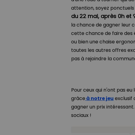
attention, soyez ponctuel
du 22 mai, après 0h et 
la chance de gagner leur 
cette chance de faire des 
ou bien une chaise ergonom
toutes les autres offres exc
pas à rejoindre la communa
Pour ceux qui n'ont pas e
grâce
à notre jeu
exclusif
gagner un prix intéressant.
sociaux !