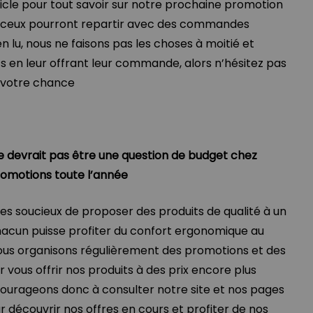
ticle pour tout savoir sur notre prochaine promotion
anceux pourront repartir avec des commandes
en lu, nous ne faisons pas les choses à moitié et
ts en leur offrant leur commande, alors n’hésitez pas
r votre chance
e devrait pas être une question de budget chez
romotions toute l’année
s soucieux de proposer des produits de qualité à un
hacun puisse profiter du confort ergonomique au
nous organisons régulièrement des promotions et des
r vous offrir nos produits à des prix encore plus
ourageons donc à consulter notre site et nos pages
r découvrir nos offres en cours et profiter de nos